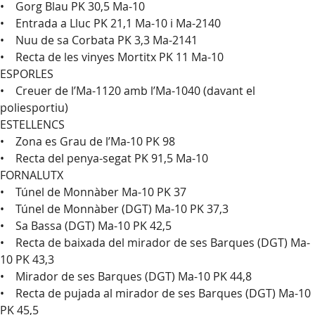
• Gorg Blau PK 30,5 Ma-10
• Entrada a Lluc PK 21,1 Ma-10 i Ma-2140
• Nuu de sa Corbata PK 3,3 Ma-2141
• Recta de les vinyes Mortitx PK 11 Ma-10
ESPORLES
• Creuer de l’Ma-1120 amb l’Ma-1040 (davant el
poliesportiu)
ESTELLENCS
• Zona es Grau de l’Ma-10 PK 98
• Recta del penya-segat PK 91,5 Ma-10
FORNALUTX
• Túnel de Monnàber Ma-10 PK 37
• Túnel de Monnàber (DGT) Ma-10 PK 37,3
• Sa Bassa (DGT) Ma-10 PK 42,5
• Recta de baixada del mirador de ses Barques (DGT) Ma-
10 PK 43,3
• Mirador de ses Barques (DGT) Ma-10 PK 44,8
• Recta de pujada al mirador de ses Barques (DGT) Ma-10
PK 45,5