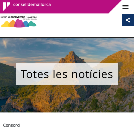
Consell de
Mallorca
Totes les notícies
Consorci