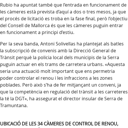
Rubio ha apuntat també que l’entrada en funcionament de
les càmeres està prevista d’aquí a dos o tres mesos, ja que
el procés de licitació es troba en la fase final, però l’objectiu
del Consell de Mallorca és que les càmeres puguin entrar
en funcionament a principi d’estiu.
Per la seva banda, Antoni Solivellas ha plantejat als batles
la subscripció de convenis amb la Direcció General de
Trànsit perquè la policia local dels municipis de la Serra
puguin actuar en els trams de carretera urbans. «Aquesta
seria una actuació molt important que ens permetria
poder controlar el renou i les infraccions a les zones
poblades. Però això s’ha de fer mitjançant un conveni, ja
que la competència en regulació del trànsit a les carreteres
la té la DGT», ha assegurat el director insular de Serra de
Tramuntana.
UBICACIÓ DE LES 34 CÀMERES DE CONTROL DE RENOU,