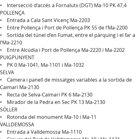
• Intersecció d’accés a Fornalutx (DGT) Ma-10 PK 47,4
POLLENÇA
• Entrada a Cala Sant Vicenç Ma-2203
• Entre Pollença i Port de Pollença PK 55 de l’Ma-2200
• Sortida del túnel d’en Fumat, entre el pàrquing i el far a
l’Ma-2210
• Entre Alcúdia i Port de Pollença Ma-2220 i Ma-2202
PUIGPUNYENT
• PK 0 Ma-1041, Ma-1101 i Ma-1032
SELVA
• Càmera i panell de missatges variables a la sortida de
Caimari Ma-2130
• Recta de Selva-Caimari PK 6 Ma-2130
• Mirador de la Pedra en Sec PK 13 Ma-2130
SÓLLER
• Rotonda del monument Ma-10 i Ma-11
VALLDEMOSSA
• Entrada a Valldemossa Ma-1110