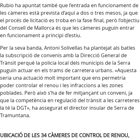
Rubio ha apuntat també que l’entrada en funcionament de
les càmeres està prevista d’aquí a dos o tres mesos, ja que
el procés de licitació es troba en la fase final, però l’objectiu
del Consell de Mallorca és que les càmeres puguin entrar
en funcionament a principi d’estiu.
Per la seva banda, Antoni Solivellas ha plantejat als batles
la subscripció de convenis amb la Direcció General de
Trànsit perquè la policia local dels municipis de la Serra
puguin actuar en els trams de carretera urbans. «Aquesta
seria una actuació molt important que ens permetria
poder controlar el renou i les infraccions a les zones
poblades. Però això s’ha de fer mitjançant un conveni, ja
que la competència en regulació del trànsit a les carreteres
la té la DGT», ha assegurat el director insular de Serra de
Tramuntana.
UBICACIÓ DE LES 34 CÀMERES DE CONTROL DE RENOU,