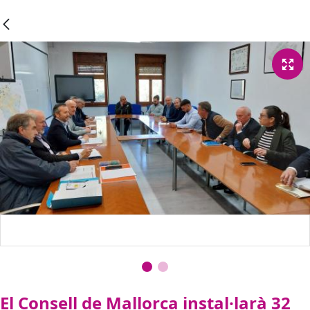
El Consell de Mallorca instal·larà 32