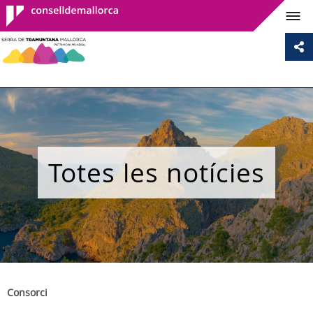
Consell de
Mallorca
Totes les notícies
Consorci