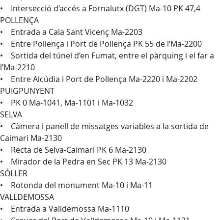
• Intersecció d’accés a Fornalutx (DGT) Ma-10 PK 47,4
POLLENÇA
• Entrada a Cala Sant Vicenç Ma-2203
• Entre Pollença i Port de Pollença PK 55 de l’Ma-2200
• Sortida del túnel d’en Fumat, entre el pàrquing i el far a
l’Ma-2210
• Entre Alcúdia i Port de Pollença Ma-2220 i Ma-2202
PUIGPUNYENT
• PK 0 Ma-1041, Ma-1101 i Ma-1032
SELVA
• Càmera i panell de missatges variables a la sortida de
Caimari Ma-2130
• Recta de Selva-Caimari PK 6 Ma-2130
• Mirador de la Pedra en Sec PK 13 Ma-2130
SÓLLER
• Rotonda del monument Ma-10 i Ma-11
VALLDEMOSSA
• Entrada a Valldemossa Ma-1110