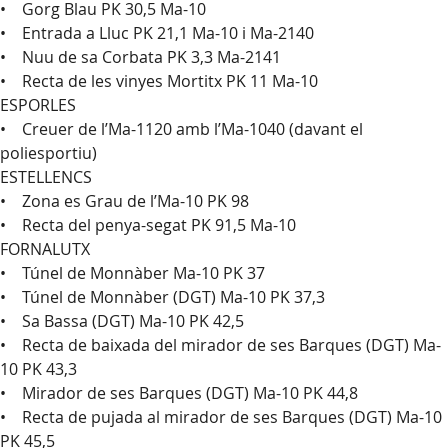
• Gorg Blau PK 30,5 Ma-10
• Entrada a Lluc PK 21,1 Ma-10 i Ma-2140
• Nuu de sa Corbata PK 3,3 Ma-2141
• Recta de les vinyes Mortitx PK 11 Ma-10
ESPORLES
• Creuer de l’Ma-1120 amb l’Ma-1040 (davant el
poliesportiu)
ESTELLENCS
• Zona es Grau de l’Ma-10 PK 98
• Recta del penya-segat PK 91,5 Ma-10
FORNALUTX
• Túnel de Monnàber Ma-10 PK 37
• Túnel de Monnàber (DGT) Ma-10 PK 37,3
• Sa Bassa (DGT) Ma-10 PK 42,5
• Recta de baixada del mirador de ses Barques (DGT) Ma-
10 PK 43,3
• Mirador de ses Barques (DGT) Ma-10 PK 44,8
• Recta de pujada al mirador de ses Barques (DGT) Ma-10
PK 45,5