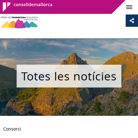
Consell de
Mallorca
Totes les notícies
Consorci