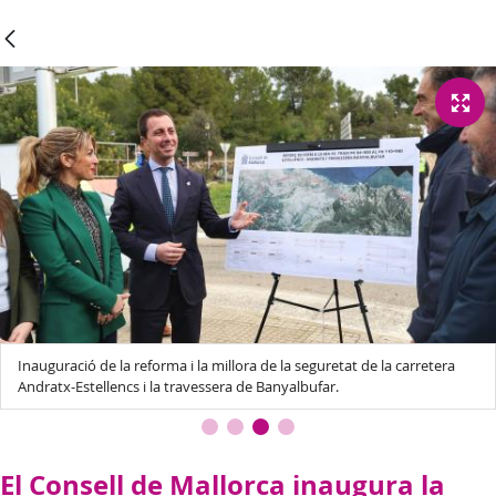
Inauguració de la reforma i la millora de la seguretat de la carretera
Andratx-Estellencs i la travessera de Banyalbufar.
El Consell de Mallorca inaugura la