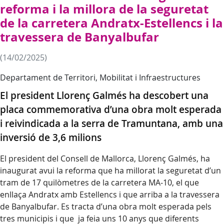
reforma i la millora de la seguretat
de la carretera Andratx-Estellencs i la
travessera de Banyalbufar
(14/02/2025)
Departament de Territori, Mobilitat i Infraestructures
El president Llorenç Galmés ha descobert una
placa commemorativa d’una obra molt esperada
i reivindicada a la serra de Tramuntana, amb una
inversió de 3,6 milions
El president del Consell de Mallorca, Llorenç Galmés, ha
inaugurat avui la reforma que ha millorat la seguretat d’un
tram de 17 quilòmetres de la carretera MA-10, el que
enllaça Andratx amb Estellencs i que arriba a la travessera
de Banyalbufar. Es tracta d’una obra molt esperada pels
tres municipis i que ja feia uns 10 anys que diferents