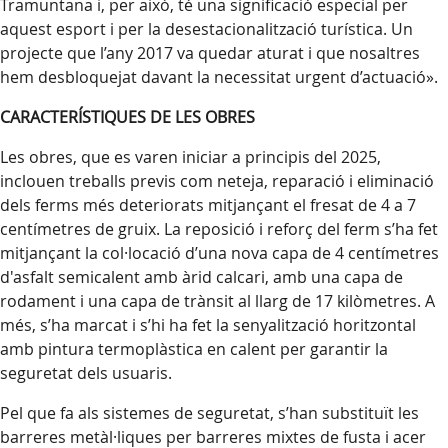
Tramuntana i, per això, té una significació especial per
aquest esport i per la desestacionalització turística. Un
projecte que l’any 2017 va quedar aturat i que nosaltres
hem desbloquejat davant la necessitat urgent d’actuació».
CARACTERÍSTIQUES DE LES OBRES
Les obres, que es varen iniciar a principis del 2025,
inclouen treballs previs com neteja, reparació i eliminació
dels ferms més deteriorats mitjançant el fresat de 4 a 7
centímetres de gruix. La reposició i reforç del ferm s’ha fet
mitjançant la col·locació d’una nova capa de 4 centímetres
d'asfalt semicalent amb àrid calcari, amb una capa de
rodament i una capa de trànsit al llarg de 17 kilòmetres. A
més, s’ha marcat i s’hi ha fet la senyalització horitzontal
amb pintura termoplàstica en calent per garantir la
seguretat dels usuaris.
Pel que fa als sistemes de seguretat, s’han substituït les
barreres metàl·liques per barreres mixtes de fusta i acer