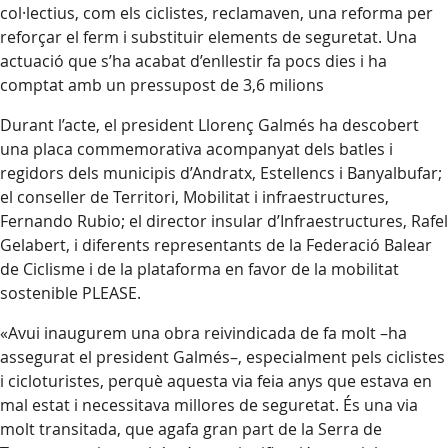
col·lectius, com els ciclistes, reclamaven, una reforma per
reforçar el ferm i substituir elements de seguretat. Una
actuació que s’ha acabat d’enllestir fa pocs dies i ha
comptat amb un pressupost de 3,6 milions
Durant l’acte, el president Llorenç Galmés ha descobert
una placa commemorativa acompanyat dels batles i
regidors dels municipis d’Andratx, Estellencs i Banyalbufar;
el conseller de Territori, Mobilitat i infraestructures,
Fernando Rubio; el director insular d’Infraestructures, Rafel
Gelabert, i diferents representants de la Federació Balear
de Ciclisme i de la plataforma en favor de la mobilitat
sostenible PLEASE.
«Avui inaugurem una obra reivindicada de fa molt –ha
assegurat el president Galmés–, especialment pels ciclistes
i cicloturistes, perquè aquesta via feia anys que estava en
mal estat i necessitava millores de seguretat. És una via
molt transitada, que agafa gran part de la Serra de