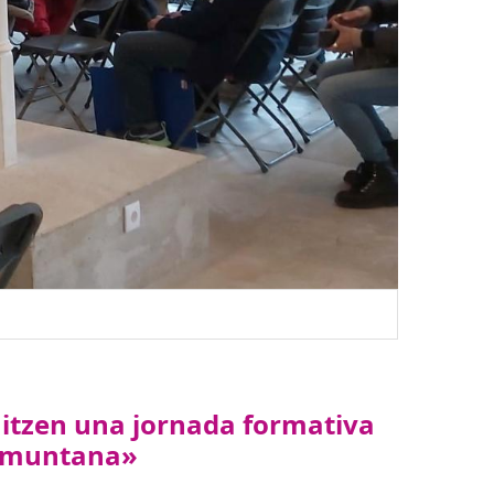
anitzen una jornada formativa
Tramuntana»