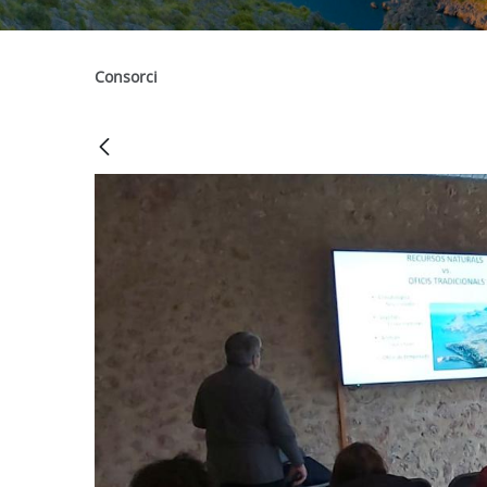
Consorci