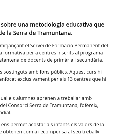
se sobre una metodologia educativa que
 de la Serra de Tramuntana.
s, mitjançant el Servei de Formació Permanent del
a formativa per a centres inscrits al programa
 setantena de docents de primària i secundària.
s sostinguts amb fons públics. Aquest curs hi
enfocat exclusivament per als 13 centres que hi
qual els alumnes aprenen a treballar amb
 del Consorci Serra de Tramuntana, l’ofereix,
ndial.
ens permet acostar als infants els valors de la
ue obtenen com a recompensa al seu treball».