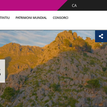
CA
TINTIU
PATRIMONI MUNDIAL
CONSORCI
s