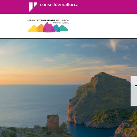
Consell de
Mallorca