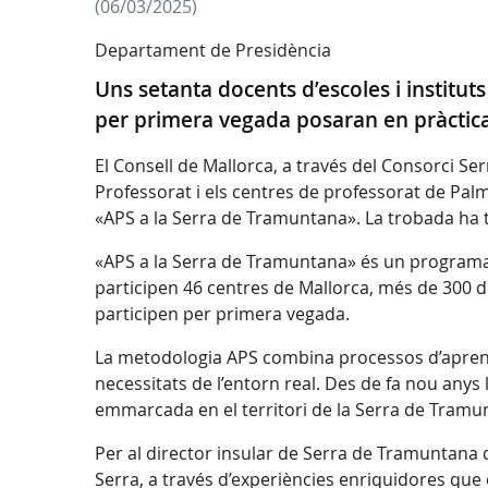
(06/03/2025)
Departament de Presidència
Uns setanta docents d’escoles i institu
per primera vegada posaran en pràctica 
El Consell de Mallorca, a través del Consorci Se
Professorat i els centres de professorat de Palm
«APS a la Serra de Tramuntana». La trobada ha ti
«APS a la Serra de Tramuntana» és un programa d
participen 46 centres de Mallorca, més de 300 d
participen per primera vegada.
La metodologia APS combina processos d’aprenen
necessitats de l’entorn real. Des de fa nou anys
emmarcada en el territori de la Serra de Tramun
Per al director insular de Serra de Tramuntana d
Serra, a través d’experiències enriquidores qu