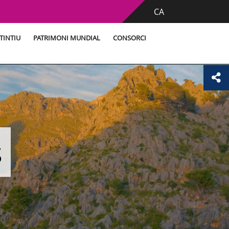
CA
TINTIU
PATRIMONI MUNDIAL
CONSORCI
s