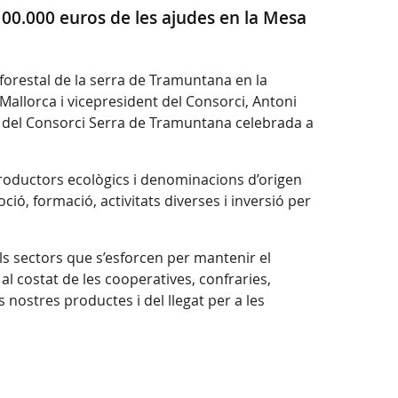
100.000 euros de les ajudes en la Mesa
 forestal de la serra de Tramuntana en la
Mallorca i vicepresident del Consorci, Antoni
t del Consorci Serra de Tramuntana celebrada a
productors ecològics i denominacions d’origen
ó, formació, activitats diverses i inversió per
els sectors que s’esforcen per mantenir el
al costat de les cooperatives, confraries,
nostres productes i del llegat per a les