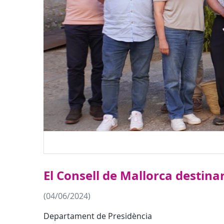
El Consell de Mallorca destina
(04/06/2024)
Departament de Presidència