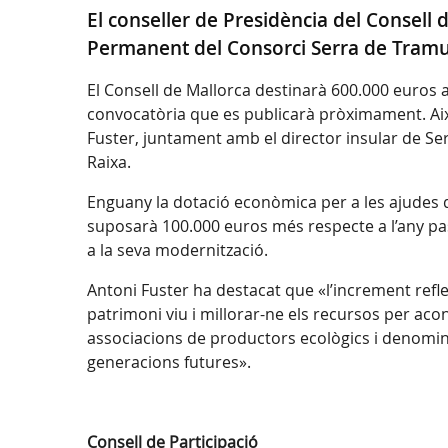
El conseller de Presidència del Consell
Permanent del Consorci Serra de Tram
El Consell de Mallorca destinarà 600.000 euros a
convocatòria que es publicarà pròximament. Així,
Fuster, juntament amb el director insular de S
Raixa.
Enguany la dotació econòmica per a les ajudes d
suposarà 100.000 euros més respecte a l’any pas
a la seva modernització.
Antoni Fuster ha destacat que «l’increment refle
patrimoni viu i millorar-ne els recursos per acon
associacions de productors ecològics i denominac
generacions futures».
Consell de Participació