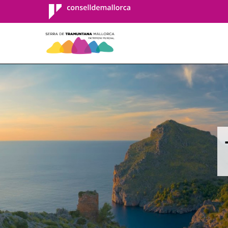
Consell de
Mallorca