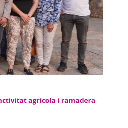
activitat agrícola i ramadera