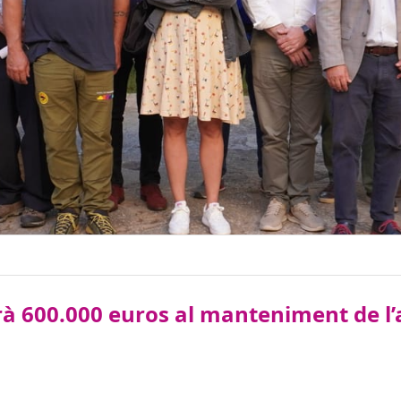
rà 600.000 euros al manteniment de l’