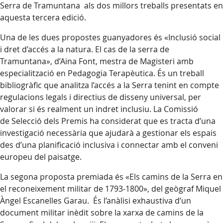
Serra de Tramuntana als dos millors treballs presentats en
aquesta tercera edició.
Una de les dues propostes guanyadores és «Inclusió social
i dret d’accés a la natura. El cas de la serra de
Tramuntana», d’Aina Font, mestra de Magisteri amb
especialització en Pedagogia Terapèutica. És un treball
bibliogràfic que analitza l’accés a la Serra tenint en compte
regulacions legals i directius de disseny universal, per
valorar si és realment un indret inclusiu. La Comissió
de Selecció dels Premis ha considerat que es tracta d’una
investigació necessària que ajudarà a gestionar els espais
des d’una planificació inclusiva i connectar amb el conveni
europeu del paisatge.
La segona proposta premiada és «Els camins de la Serra en
el reconeixement militar de 1793-1800», del geògraf Miquel
Àngel Escanelles Garau. És l’anàlisi exhaustiva d’un
document militar inèdit sobre la xarxa de camins de la