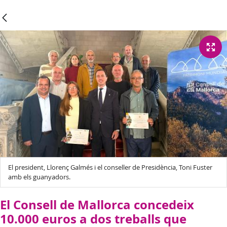
El president, Llorenç Galmés i el conseller de Presidència, Toni Fuster
amb els guanyadors.
El Consell de Mallorca concedeix
10.000 euros a dos treballs que