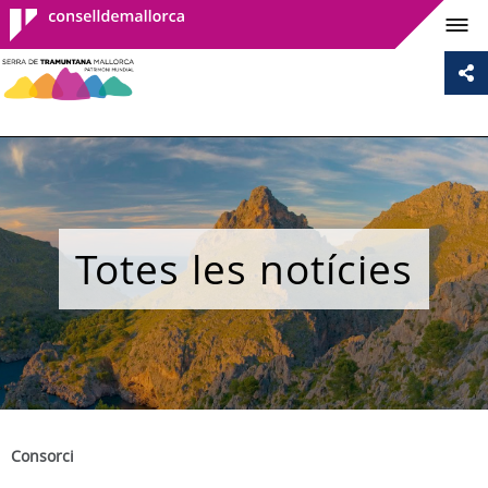
Consell de
Mallorca
Totes les notícies
Consorci