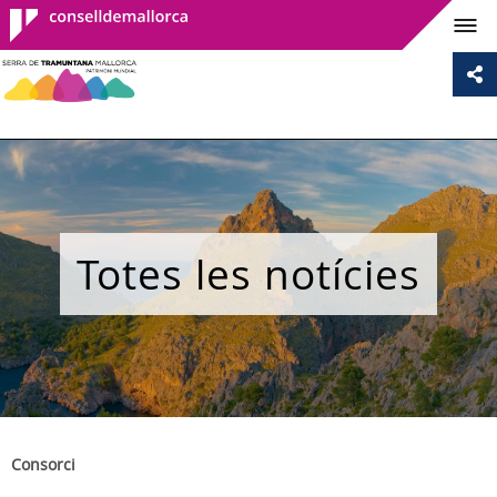
Consell de
Mallorca
Totes les notícies
Consorci