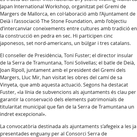
Japan International Workshop, organitzat pel Gremi de
Margers de Mallorca, en col·laboració amb l’Ajuntament de
Deià i l’associació The Stone Foundation, amb l’objectiu
d’intercanviar coneixements entre cultures amb tradició en
la construcció en pedra en sec. Hi participen cinc
japonesos, set nord-americans, un búlgar i tres catalans.
El conseller de Presidència, Toni Fuster; el director insular
de la Serra de Tramuntana, Toni Solivellas; el batle de Deià,
Joan Ripoll, juntament amb el president del Gremi dels
Margers, Lluc Mir, han visitat les obres del camí de sa
Vinyeta, que amb aquesta actuació. Segons ha destacat
Fuster, «la línia de subvencions als ajuntaments és clau per
garantir la conservació dels elements patrimonials de
titularitat municipal que fan de la Serra de Tramuntana un
indret excepcional».
La convocatòria destinada als ajuntaments s’afegeix a les ja
presentades enguany per al Consorci Serra de