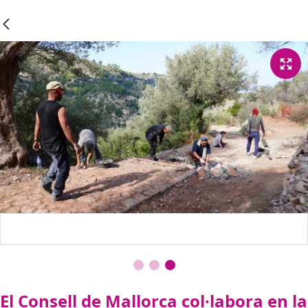
El Consell de Mallorca col·labora en la