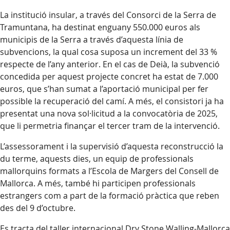
La institució insular, a través del Consorci de la Serra de
Tramuntana, ha destinat enguany 550.000 euros als
municipis de la Serra a través d’aquesta línia de
subvencions, la qual cosa suposa un increment del 33 %
respecte de l’any anterior. En el cas de Deià, la subvenció
concedida per aquest projecte concret ha estat de 7.000
euros, que s’han sumat a l’aportació municipal per fer
possible la recuperació del camí. A més, el consistori ja ha
presentat una nova sol·licitud a la convocatòria de 2025,
que li permetria finançar el tercer tram de la intervenció.
L’assessorament i la supervisió d’aquesta reconstrucció la
du terme, aquests dies, un equip de professionals
mallorquins formats a l’Escola de Margers del Consell de
Mallorca. A més, també hi participen professionals
estrangers com a part de la formació pràctica que reben
des del 9 d’octubre.
Es tracta del taller internacional Dry Stone Walling-Mallorca