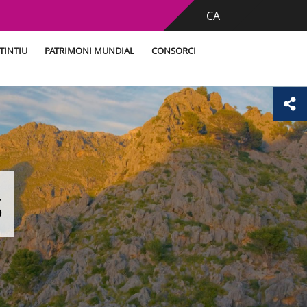
CA
TINTIU
PATRIMONI MUNDIAL
CONSORCI
s