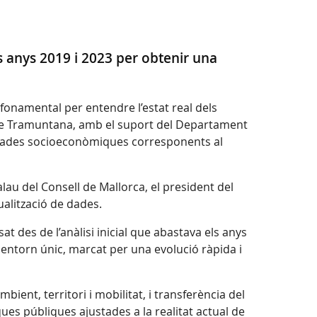
ls anys 2019 i 2023 per obtenir una
 fonamental per entendre l’estat real dels
 de Tramuntana, amb el suport del Departament
les dades socioeconòmiques corresponents al
lau del Consell de Mallorca, el president del
ualització de dades.
t des de l’anàlisi inicial que abastava els anys
t entorn únic, marcat per una evolució ràpida i
ient, territori i mobilitat, i transferència del
ues públiques ajustades a la realitat actual de