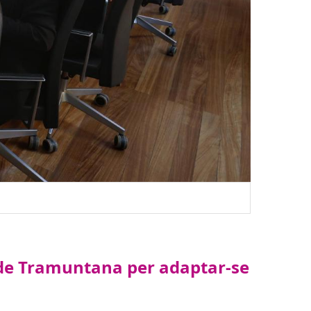
ra de Tramuntana per adaptar-se