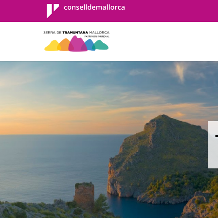
Consell de
Mallorca