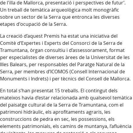
de l'illa de Mallorca, presentació i perspectives de futur’.
Un treball de temàtica arqueològica molt monogràfic
sobre un sector de la Serra que entronca les diverses
etapes d'ocupació de la Serra.
La creació d’aquest Premis ha estat una iniciativa del
Comitè d’Expertes i Experts del Consorci de la Serra de
Tramuntana, òrgan consultiu i d’assessorament, format
per especialistes de diverses àrees de la Universitat de les
Illes Balears, per responsables del Paratge Natural de la
Serra, per membres d’ICOMOS (Consell Internacional de
Monuments i Indrets) i per tècnics del Consell de Mallorca.
En total s’han presentat 15 treballs. El contingut dels
mateixos havia d’estar relacionada amb qualsevol temàtica
del paisatge cultural de la Serra de Tramuntana, com el
patrimoni hidràulic, els aprofitaments agraris, les
construccions de pedra en sec, les possessions, els
elements patrimonials, els camins de muntanya, l’afluència