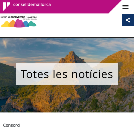
Consell de
Mallorca
Totes les notícies
Consorci