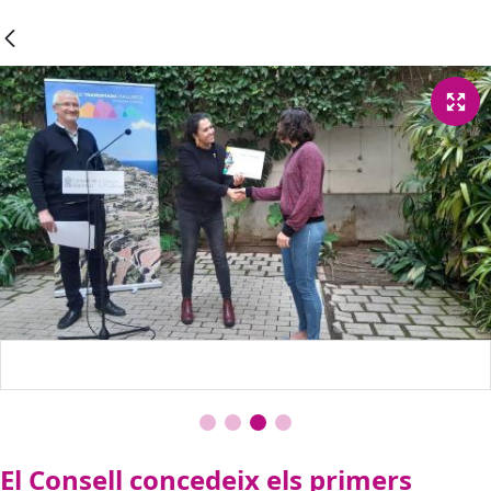
El Consell concedeix els primers