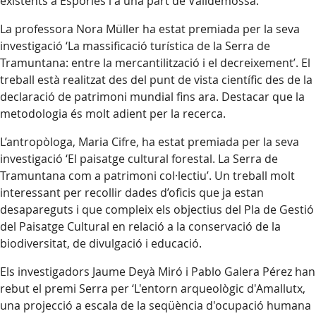
existents a Esporles i a una part de Valldemossa.
La professora Nora Müller ha estat premiada per la seva
investigació ‘La massificació turística de la Serra de
Tramuntana: entre la mercantilització i el decreixement’. El
treball està realitzat des del punt de vista científic des de la
declaració de patrimoni mundial fins ara. Destacar que la
metodologia és molt adient per la recerca.
L’antropòloga, Maria Cifre, ha estat premiada per la seva
investigació ‘El paisatge cultural forestal. La Serra de
Tramuntana com a patrimoni col·lectiu’. Un treball molt
interessant per recollir dades d’oficis que ja estan
desapareguts i que compleix els objectius del Pla de Gestió
del Paisatge Cultural en relació a la conservació de la
biodiversitat, de divulgació i educació.
Els investigadors Jaume Deyà Miró i Pablo Galera Pérez han
rebut el premi Serra per ‘L'entorn arqueològic d'Amallutx,
una projecció a escala de la seqüència d'ocupació humana