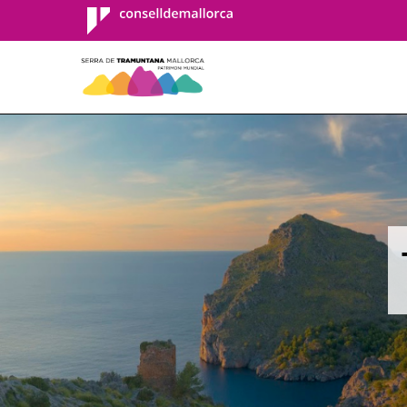
Consell de
Mallorca