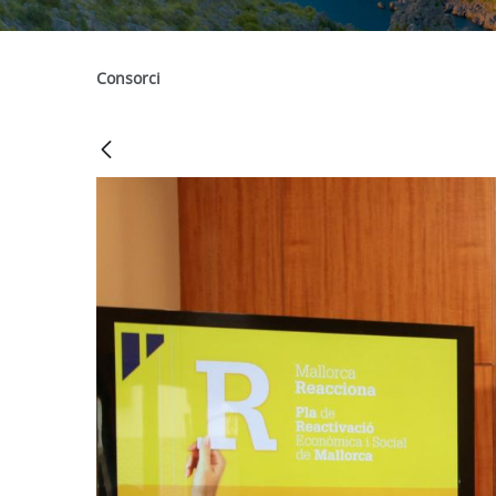
Consorci