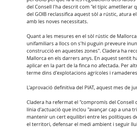
del Consell l'ha descrit com "el típic ametllerar
del GOIB reclassifica aquest sòl a rústic, atur
amb les noves necessitats.
Quant a les mesures en el sòl rústic de Mallorca,
unifamiliars a llocs on s'hi puguin preveure inun
construcció en aquestes zones". Cladera ha reco
Mallorca en els darrers anys. En aquest sentit h
aplicar en la part de la finca no afectada. Per 
terme dins d'explotacions agrícoles i ramaderes
L'aprovació definitiva del PIAT, aquest mes de ju
Cladera ha refermat el "compromís del Consell d
línia d'actuació que inclou "avançar cap a una tr
mantenir un cert equilibri entre les polítiques 
el territori, defensar el medi ambient i seguir llu