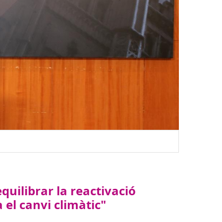
equilibrar la reactivació
 el canvi climàtic"