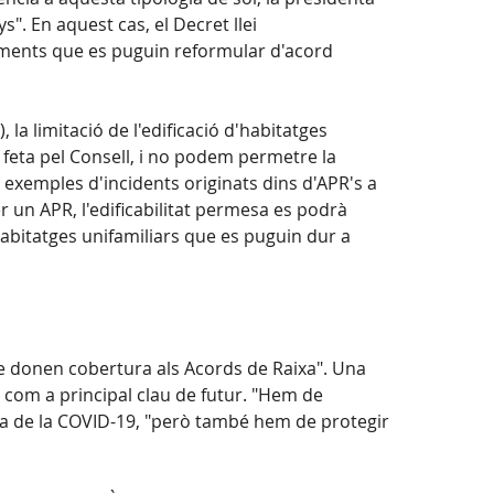
". En aquest cas, el Decret llei
taments que es puguin reformular d'acord
la limitació de l'edificació d'habitatges
na feta pel Consell, i no podem permetre la
 exemples d'incidents originats dins d'APR's a
r un APR, l'edificabilitat permesa es podrà
habitatges unifamiliars que es puguin dur a
ue donen cobertura als Acords de Raixa". Una
", com a principal clau de futur. "Hem de
èmia de la COVID-19, "però també hem de protegir