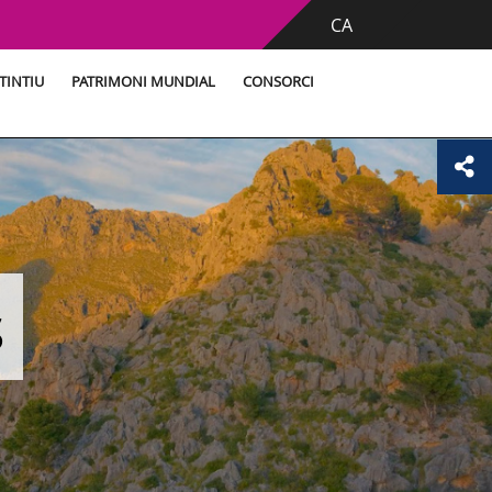
CA
TINTIU
PATRIMONI MUNDIAL
CONSORCI
s