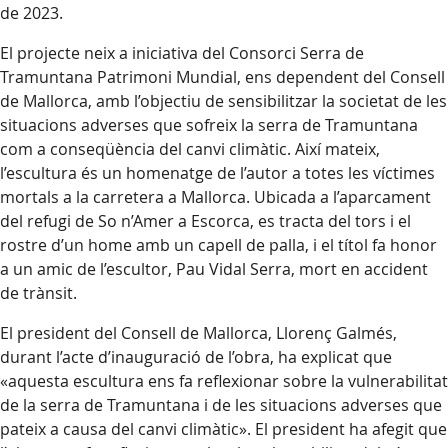
de 2023.
El projecte neix a iniciativa del Consorci Serra de
Tramuntana Patrimoni Mundial, ens dependent del Consell
de Mallorca, amb l’objectiu de sensibilitzar la societat de les
situacions adverses que sofreix la serra de Tramuntana
com a conseqüència del canvi climàtic. Així mateix,
l’escultura és un homenatge de l’autor a totes les víctimes
mortals a la carretera a Mallorca. Ubicada a l’aparcament
del refugi de So n’Amer a Escorca, es tracta del tors i el
rostre d’un home amb un capell de palla, i el títol fa honor
a un amic de l’escultor, Pau Vidal Serra, mort en accident
de trànsit.
El president del Consell de Mallorca, Llorenç Galmés,
durant l’acte d’inauguració de l’obra, ha explicat que
«aquesta escultura ens fa reflexionar sobre la vulnerabilitat
de la serra de Tramuntana i de les situacions adverses que
pateix a causa del canvi climàtic». El president ha afegit que