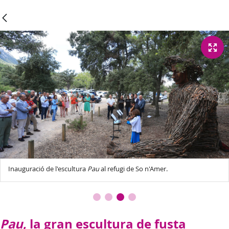
Inauguració de l'escultura
Pau
al refugi de So n'Amer.
Pau
, la gran escultura de fusta