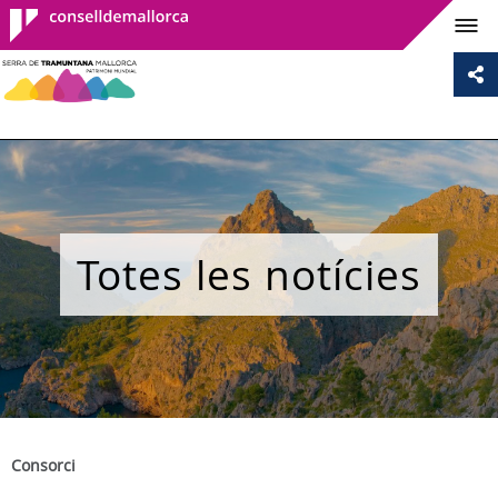
Consell de
Mallorca
Totes les notícies
Consorci