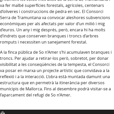
va fer malbé superfícies forestals, agrícoles, centenars
d’oliveres i construccions de pedra en sec. El Consorci
Serra de Tramuntana va convocar aleshores subvencions
econòmiques per als afectats per valor d’un milió i mig
d’euros. Un any i mig després, però, encara hi ha molts
d’indrets que conserven branques i troncs d’arbres
romputs i necessiten un sanejament forestal.
A la finca pública de So n’Amer s’hi acumulaven branques i
troncs. Per ajudar a retirar-los però, sobretot, per donar
visibilitat a les conseqüències de la tempesta, el Consorci
va posar en marxa un projecte artístic que convidava a la
reflexió i a la interacció. L’obra està muntada damunt una
estructura que en permetrà la itinerància per diversos
municipis de Mallorca. Fins al desembre podrà visitar-se a
l’aparcament del refugi de So n’Amer.