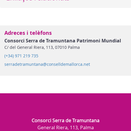
Adreces i telèfons
Consorci Serra de Tramuntana Patrimoni Mundial
C/ del General Riera, 113, 07010 Palma
(+34) 971 219 735
serradetramuntana@conselldemallorca.net
Consorci Serra de Tramuntana
General Riera, 113, Palma