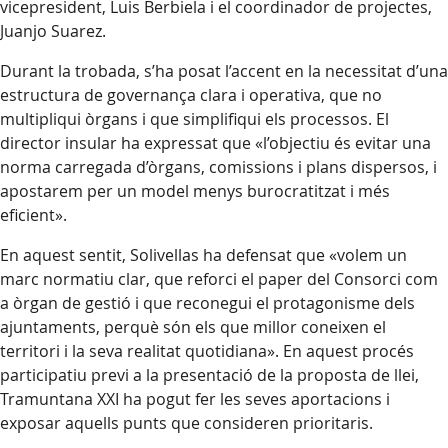
vicepresident, Luis Berbiela i el coordinador de projectes,
Juanjo Suarez.
Durant la trobada, s’ha posat l’accent en la necessitat d’una
estructura de governança clara i operativa, que no
multipliqui òrgans i que simplifiqui els processos. El
director insular ha expressat que «l’objectiu és evitar una
norma carregada d’òrgans, comissions i plans dispersos, i
apostarem per un model menys burocratitzat i més
eficient».
En aquest sentit, Solivellas ha defensat que «volem un
marc normatiu clar, que reforci el paper del Consorci com
a òrgan de gestió i que reconegui el protagonisme dels
ajuntaments, perquè són els que millor coneixen el
territori i la seva realitat quotidiana». En aquest procés
participatiu previ a la presentació de la proposta de llei,
Tramuntana XXI ha pogut fer les seves aportacions i
exposar aquells punts que consideren prioritaris.