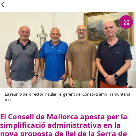
La reunió del director insular i el gerent del Consorci amb Tramuntana
XXI
El Consell de Mallorca aposta per la
simplificació administrativa en la
nova proposta de llei de la Serra de