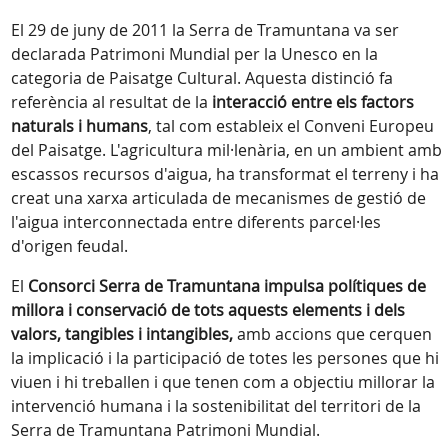
El 29 de juny de 2011 la Serra de Tramuntana va ser
declarada Patrimoni Mundial per la Unesco en la
categoria de Paisatge Cultural. Aquesta distinció fa
referència al resultat de la
interacció entre els factors
naturals i humans
, tal com estableix el Conveni Europeu
del Paisatge. L'agricultura mil·lenària, en un ambient amb
escassos recursos d'aigua, ha transformat el terreny i ha
creat una xarxa articulada de mecanismes de gestió de
l'aigua interconnectada entre diferents parcel·les
d'origen feudal.
El
Consorci Serra de Tramuntana impulsa polítiques de
millora i conservació de tots aquests elements i dels
valors, tangibles i intangibles,
amb accions que cerquen
la implicació i la participació de totes les persones que hi
viuen i hi treballen i que tenen com a objectiu millorar la
intervenció humana i la sostenibilitat del territori de la
Serra de Tramuntana Patrimoni Mundial.