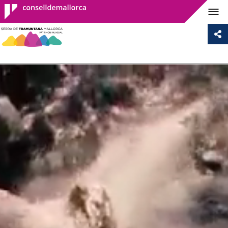
Consell de
Mallorca