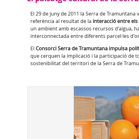
El 29 de juny de 2011 la Serra de Tramuntana v
referència al resultat de la
interacció entre el
un ambient amb escassos recursos d'aigua, ha 
interconnectada entre diferents parcel·les d'or
El
Consorci Serra de Tramuntana impulsa polítiq
que cerquen la implicació i la participació de t
sostenibilitat del territori de la Serra de Tra