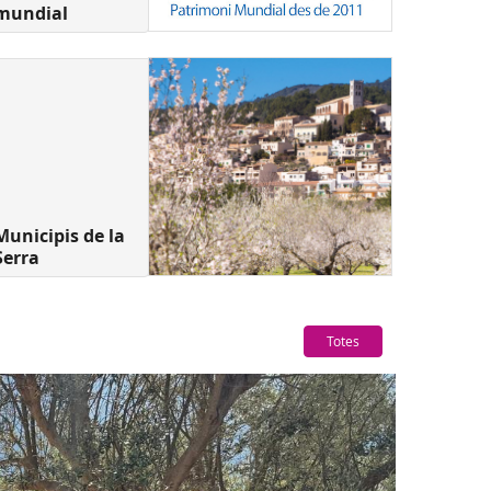
mundial
Municipis de la
Serra
Totes