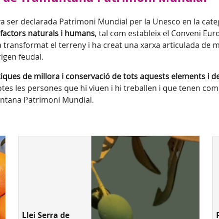
a ser declarada Patrimoni Mundial per la Unesco en la categ
s factors naturals i humans
, tal com estableix el Conveni Euro
transformat el terreny i ha creat una xarxa articulada de m
igen feudal.
ues de millora i conservació de tots aquests elements i dels
otes les persones que hi viuen i hi treballen i que tenen com
muntana Patrimoni Mundial.
Llei Serra de