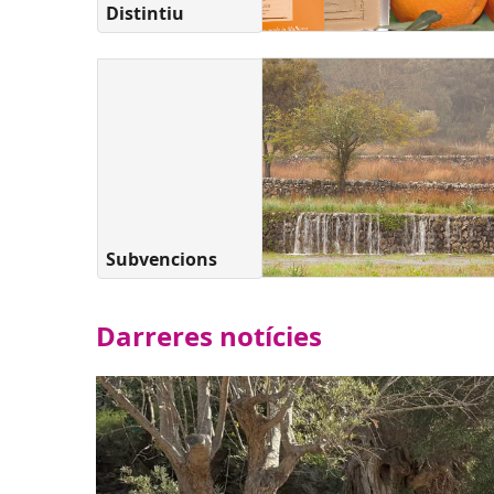
Distintiu
Subvencions
Darreres notícies