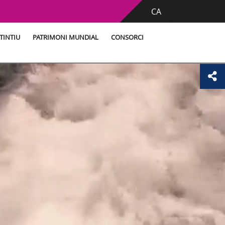
CA
TINTIU
PATRIMONI MUNDIAL
CONSORCI