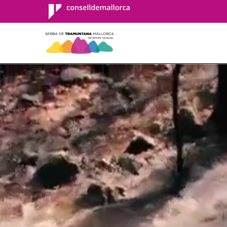
Consell de
Mallorca