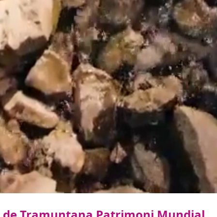
rra de Tramuntana Patrimoni Mundial