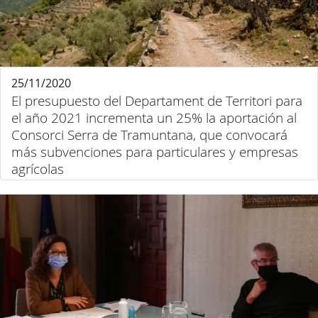
25/11/2020
El presupuesto del Departament de Territori para
el año 2021 incrementa un 25% la aportación al
Consorci Serra de Tramuntana, que convocará
más subvenciones para particulares y empresas
agrícolas