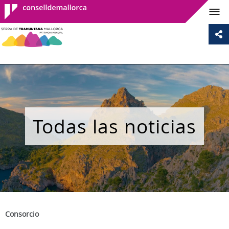
Consell de
Mallorca
Todas las noticias
Consorcio