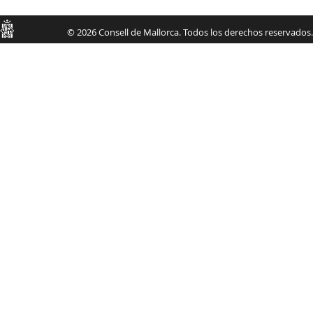
Consell
© 2026 Consell de Mallorca. Todos los derechos reservados.
de
Mallorca