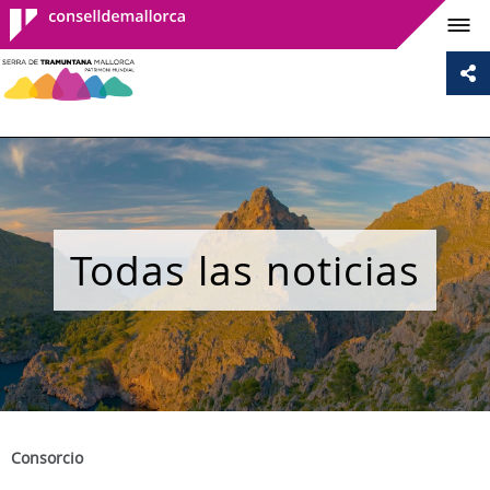
Consell de
Mallorca
Todas las noticias
Consorcio