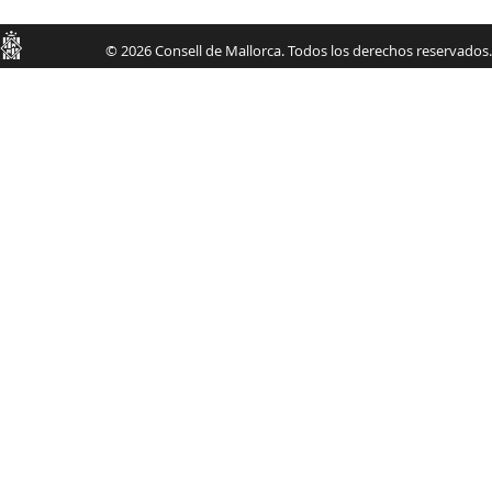
Consell
© 2026 Consell de Mallorca. Todos los derechos reservados.
de
Mallorca