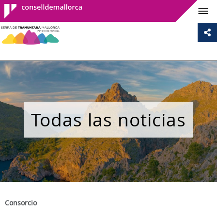
Consell de
Mallorca
Todas las noticias
Consorcio