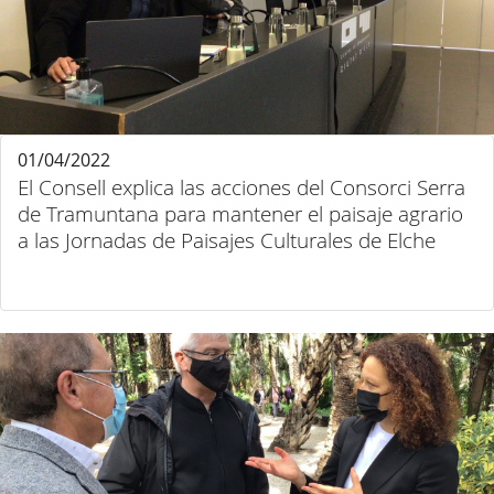
01/04/2022
El Consell explica las acciones del Consorci Serra
de Tramuntana para mantener el paisaje agrario
a las Jornadas de Paisajes Culturales de Elche