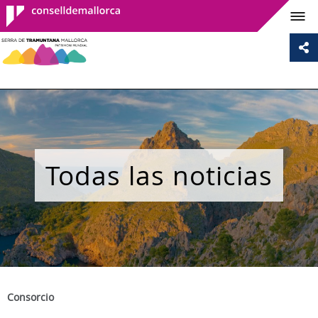
Consell de
Mallorca
Todas las noticias
Consorcio