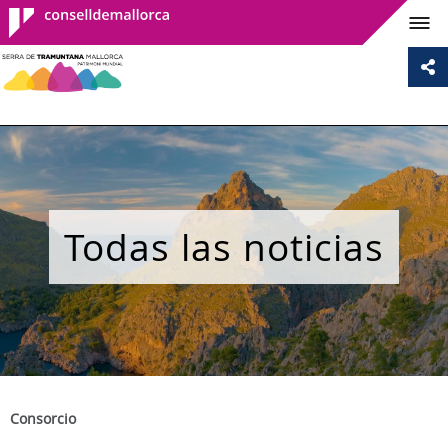
Consell de
Mallorca
Todas las noticias
Consorcio