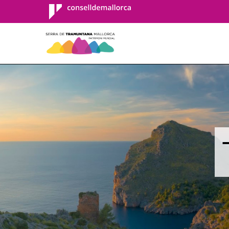
Consell de
Mallorca