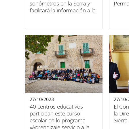
sonómetros en la Serra y
Perma
facilitará la información a la
DGT
27/10/2023
27/10/
40 centros educativos
El Con
participan este curso
la Dir
escolar en lo programa
Sierr
«Aprendizaje servicio a la