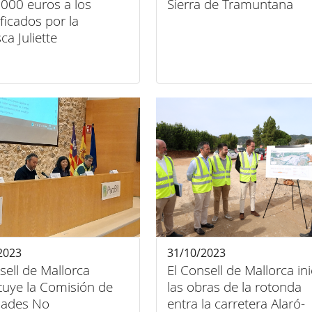
.000 euros a los
Sierra de Tramuntana
icados por la
ca Juliette
2023
31/10/2023
sell de Mallorca
El Consell de Mallorca ini
tuye la Comisión de
las obras de la rotonda
idades No
entra la carretera Alaró-