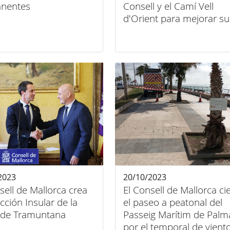
nentes
Consell y el Camí Vell
d'Orient para mejorar su
seguridad
2023
20/10/2023
sell de Mallorca crea
El Consell de Mallorca ci
ección Insular de la
el paseo a peatonal del
a de Tramuntana
Passeig Marítim de Palm
por el temporal de vient