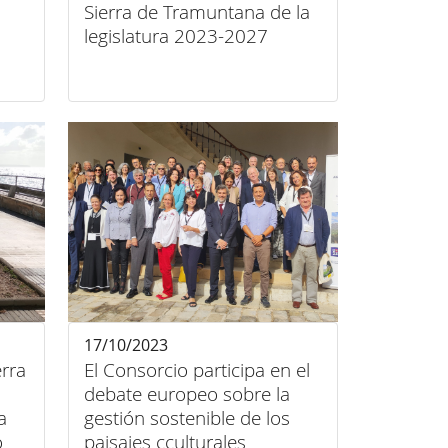
Sierra de Tramuntana de la
legislatura 2023-2027
17/10/2023
erra
El Consorcio participa en el
debate europeo sobre la
a
gestión sostenible de los
o
paisajes cculturales