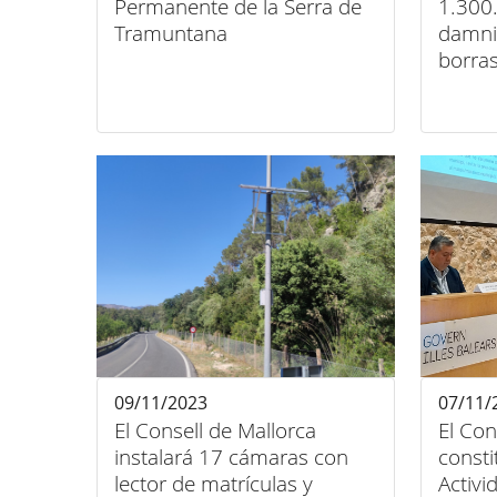
Permanente de la Serra de
1.300
Tramuntana
damnif
borras
09/11/2023
07/11/
El Consell de Mallorca
El Con
instalará 17 cámaras con
consti
lector de matrículas y
Activ