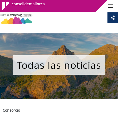
Consell de
Mallorca
Todas las noticias
Consorcio