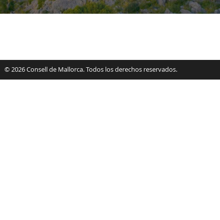
© 2026 Consell de Mallorca. Todos los derechos reservados.