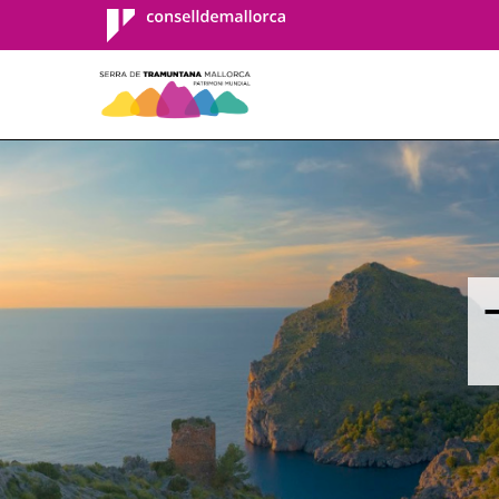
Consell de
Mallorca