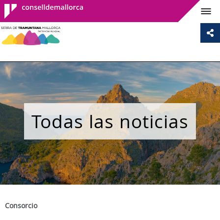
Consell de
Mallorca
Todas las noticias
Consorcio