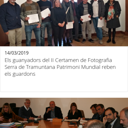
14/03/2019
Els guanyadors del II Certamen de Fotografia
Serra de Tramuntana Patrimoni Mundial reben
els guardons