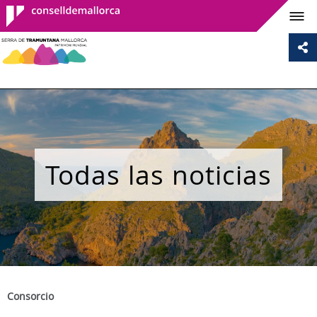
Consell de
Mallorca
Todas las noticias
Consorcio