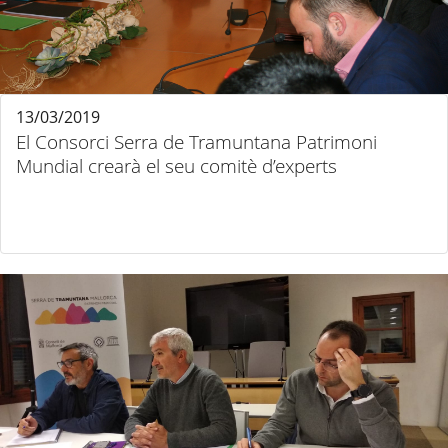
13/03/2019
El Consorci Serra de Tramuntana Patrimoni
Mundial crearà el seu comitè d’experts