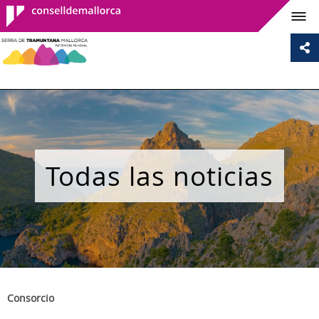
Consell de
Mallorca
Todas las noticias
Consorcio