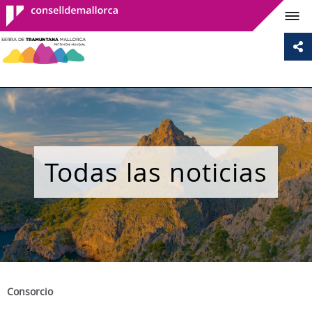
Consell de
Mallorca
Todas las noticias
Consorcio