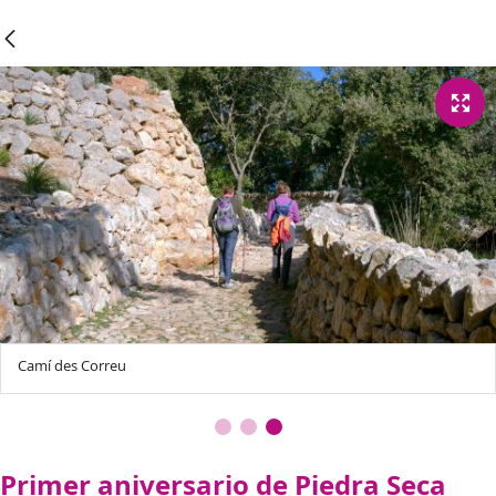
Camí des Correu
Primer aniversario de Piedra Seca