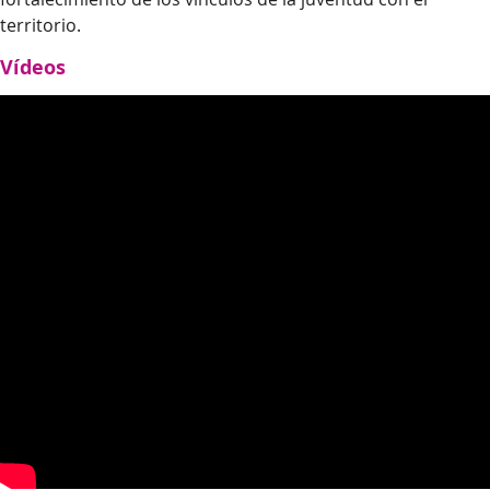
territorio.
Vídeos