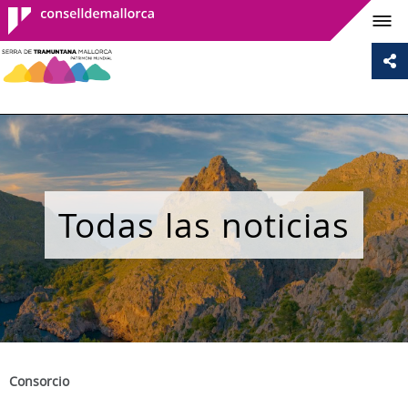
Consell de
Mallorca
Todas las noticias
Consorcio