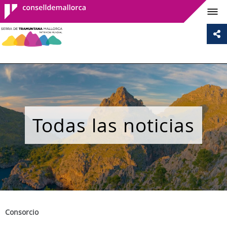
Consell de
Mallorca
Todas las noticias
Consorcio