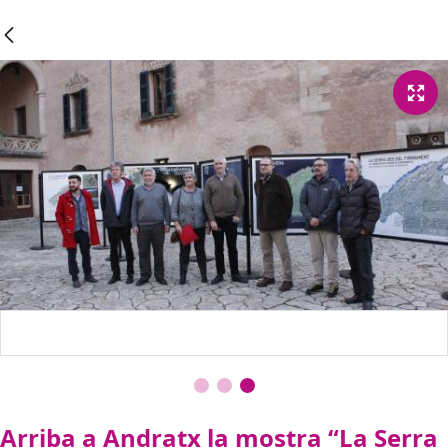
Arriba a Andratx la mostra “La Serra