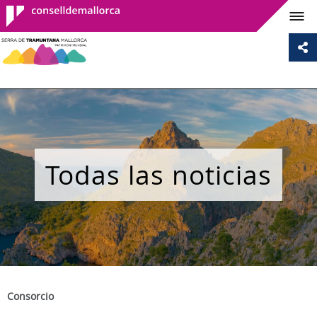
Consell de
Mallorca
Todas las noticias
Consorcio