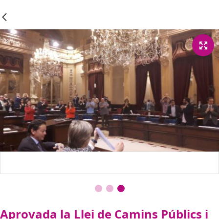
Aprovada la Llei de Camins Públics i