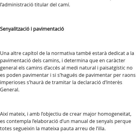
l’administració titular del camí.
Senyalització i pavimentació
Una altre capítol de la normativa també estarà dedicat a la
pavimentació dels camins, i determina que en caràcter
general els camins d’accés al medi natural i paisatgístic no
es poden pavimentar i si s’hagués de pavimentar per raons
imperioses s’haurà de tramitar la declaració d’Interès
General.
Així mateix, i amb l’objectiu de crear major homogeneïtat,
es contempla l’elaboració d’un manual de senyals perque
totes segueixin la mateixa pauta arreu de l’illa.