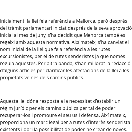
Inicialment, la llei feia referència a Mallorca, però després
del tràmit parlamentari iniciat després de la seva aprovació
inicial al mes de juny, s’ha decidit que Menorca també es
regeixi amb aquesta normativa. Així mateix, s’ha canviat el
nom inicial de la llei que feia referència a les rutes
excursionistes, per el de rutes senderistes ja que només
regula aquestes. Per altra banda, s’han millorat la redacció
d’alguns articles per clarificar les afectacions de la llei a les
propietats veïnes dels camins públics.
Aquesta llei dóna resposta a la necessitat d’establir un
règim jurídic per els camins públics per tal de poder
recuperar-los i promoure el seu ús i defensa. Així mateix,
proporciona un marc legal per a rutes d’interès senderista
existents i obri la possibilitat de poder-ne crear de noves.