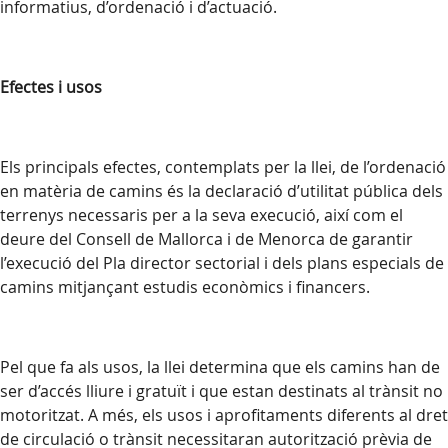
informatius, d’ordenació i d’actuació.
Efectes i usos
Els principals efectes, contemplats per la llei, de l’ordenació
en matèria de camins és la declaració d’utilitat pública dels
terrenys necessaris per a la seva execució, així com el
deure del Consell de Mallorca i de Menorca de garantir
l’execució del Pla director sectorial i dels plans especials de
camins mitjançant estudis econòmics i financers.
Pel que fa als usos, la llei determina que els camins han de
ser d’accés lliure i gratuït i que estan destinats al trànsit no
motoritzat. A més, els usos i aprofitaments diferents al dret
de circulació o trànsit necessitaran autorització prèvia de