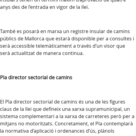
anys des de l’entrada en vigor de la llei.
També es posarà en marxa un registre insular de camins
públics de Mallorca que estarà disponible per a consultes i
serà accessible telemàticament a través d’un visor que
serà actualitzat de manera continua.
Pla director sectorial de camins
El Pla director sectorial de camins és una de les figures
claus de la llei que defineix una xarxa supramunicipal, un
sistema complementari a la xarxa de carreteres però per a
mitjans no motoritzats. Concretament, el Pla contemplarà
la normativa d’aplicació i ordenances d’ús, plànols