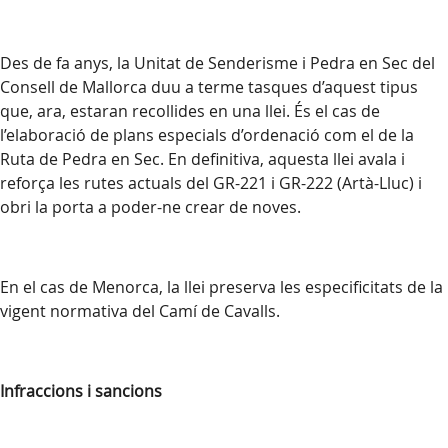
Des de fa anys,
la Unitat
de Senderisme i Pedra en Sec del
Consell de Mallorca duu a terme tasques d’aquest tipus
que, ara, estaran recollides en una llei. És el cas de
l’elaboració de plans especials d’ordenació com el de
la
Ruta
de Pedra en Sec. En definitiva, aquesta llei avala i
reforça les rutes actuals del GR-221 i GR-222 (Artà-Lluc) i
obri la porta a poder-ne crear de noves.
En el cas de Menorca, la llei preserva les especificitats de la
vigent normativa del Camí de Cavalls.
Infraccions i sancions