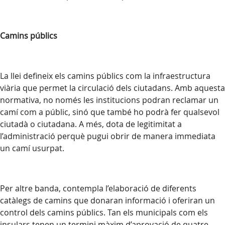
Camins públics
La llei defineix els camins públics com la infraestructura
viària que permet la circulació dels ciutadans. Amb aquesta
normativa, no només les institucions podran reclamar un
camí com a públic, sinó que també ho podrà fer qualsevol
ciutadà o ciutadana. A més, dota de legitimitat a
l’administració perquè pugui obrir de manera immediata
un camí usurpat.
Per altre banda, contempla l’elaboració de diferents
catàlegs de camins que donaran informació i oferiran un
control dels camins públics. Tan els municipals com els
insulars tenen un termini màxim d’aprovació de quatre