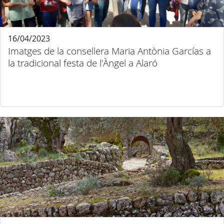
16/04/2023
Imatges de la consellera Maria Antònia Garcías a
la tradicional festa de l'Àngel a Alaró