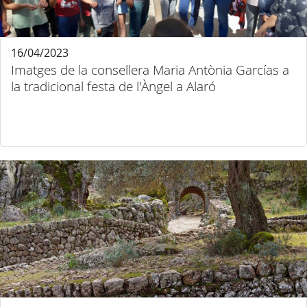
16/04/2023
Imatges de la consellera Maria Antònia Garcías a
la tradicional festa de l'Àngel a Alaró