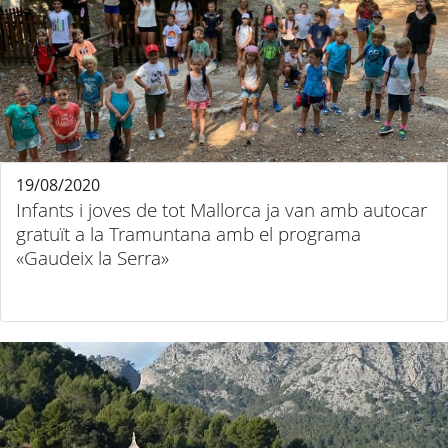
19/08/2020
Infants i joves de tot Mallorca ja van amb autocar
gratuït a la Tramuntana amb el programa
«Gaudeix la Serra»