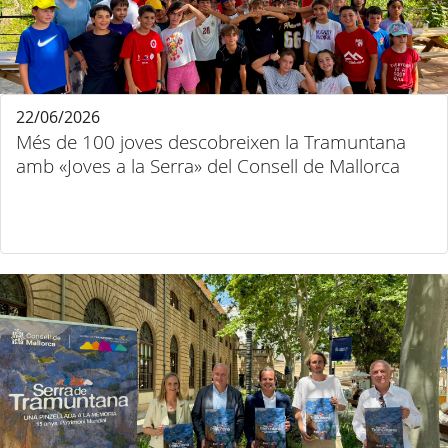
22/06/2026
Més de 100 joves descobreixen la Tramuntana
amb «Joves a la Serra» del Consell de Mallorca