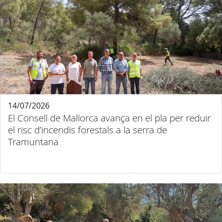
14/07/2026
El Consell de Mallorca avança en el pla per reduir
el risc d’incendis forestals a la serra de
Tramuntana