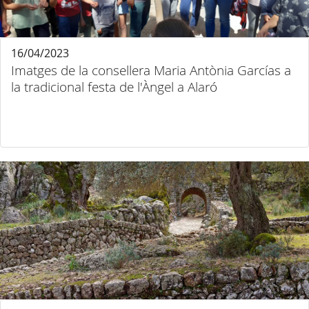
16/04/2023
Imatges de la consellera Maria Antònia Garcías a
la tradicional festa de l'Àngel a Alaró