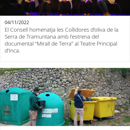
04/11/2022
El Consell homenatja les Collidores d’oliva de la
Serra de Tramuntana amb l'estrena del
documental “Mirall de Terra” al Teatre Principal
d’Inca.