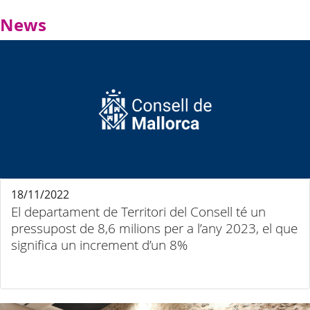
News
18/11/2022
El departament de Territori del Consell té un
pressupost de 8,6 milions per a l’any 2023, el que
significa un increment d’un 8%