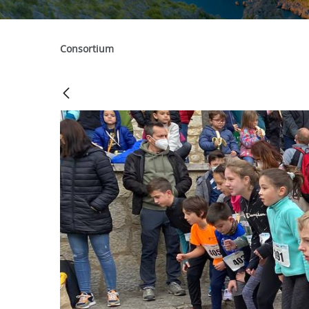
Consortium