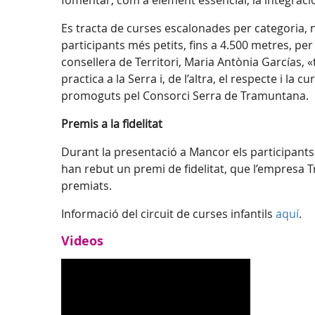
fomentar, com a element essencial, la integració
Es tracta de curses escalonades per categoria, 
participants més petits, fins a 4.500 metres, per 
consellera de Territori, Maria Antònia Garcías,
practica a la Serra i, de l’altra, el respecte i la
promoguts pel Consorci Serra de Tramuntana.
Premis a la fidelitat
Durant la presentació a Mancor els participants m
han rebut un premi de fidelitat, que l’empresa T
premiats.
Informació del circuit de curses infantils
aquí
.
Videos