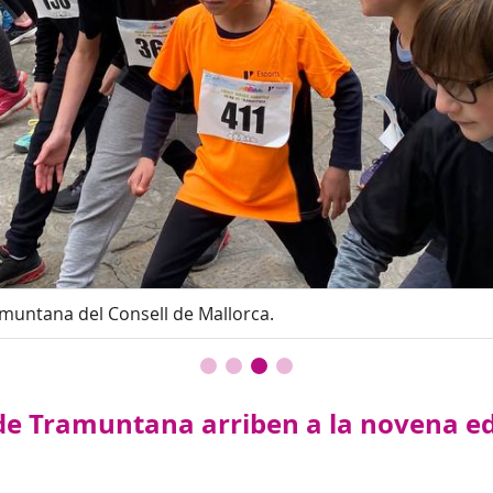
Tramuntana del Consell de Mallorca.
ra de Tramuntana arriben a la novena 