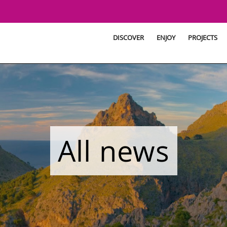
DISCOVER
ENJOY
PROJECTS
All news