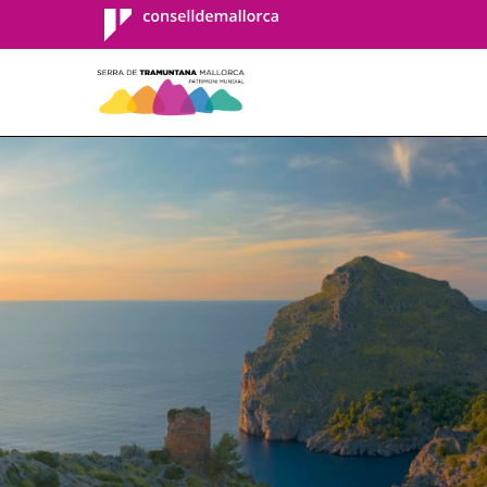
Consell de
Mallorca