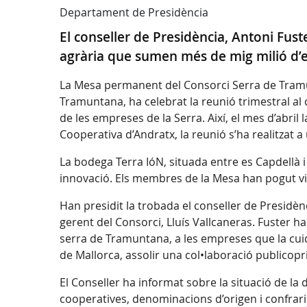
Departament de Presidència
El conseller de Presidència, Antoni Fus
agrària que sumen més de mig milió d’
La Mesa permanent del Consorci Serra de Tramun
Tramuntana, ha celebrat la reunió trimestral al c
de les empreses de la Serra. Així, el mes d’abril
Cooperativa d’Andratx, la reunió s’ha realitzat a
La bodega Terra IóN, situada entre es Capdellà i 
innovació. Els membres de la Mesa han pogut visit
Han presidit la trobada el conseller de Presidènc
gerent del Consorci, Lluís Vallcaneras. Fuster ha
serra de Tramuntana, a les empreses que la cuid
de Mallorca, assolir una col•laboració publicop
El Conseller ha informat sobre la situació de la
cooperatives, denominacions d’origen i confrarie