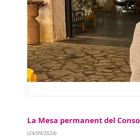
La Mesa permanent del Consorc
(24/09/2024)