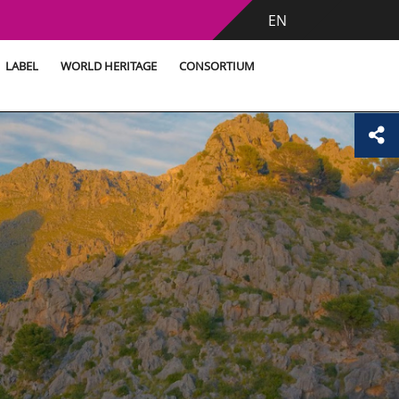
EN
LABEL
WORLD HERITAGE
CONSORTIUM