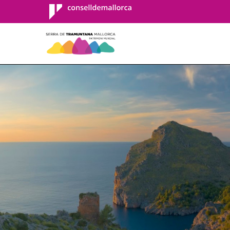
Consell de
Mallorca