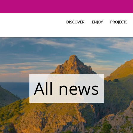
DISCOVER
ENJOY
PROJECTS
All news