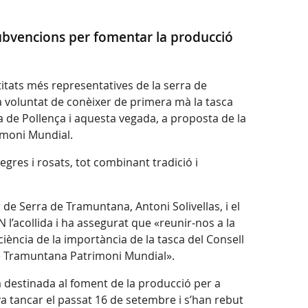
 subvencions per fomentar la producció
itats més representatives de la serra de
 la voluntat de conèixer de primera mà la tasca
iva de Pollença i aquesta vegada, a proposta de la
rimoni Mundial.
egres i rosats, tot combinant tradició i
 de Serra de Tramuntana, Antoni Solivellas, i el
N l’acollida i ha assegurat que «reunir-nos a la
ència de la importància de la tasca del Consell
 de Tramuntana Patrimoni Mundial».
a destinada al foment de la producció per a
va tancar el passat 16 de setembre i s’han rebut