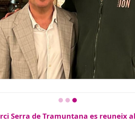
i Serra de Tramuntana es reuneix al 