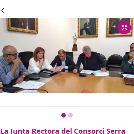
La Junta Rectora del Consorci Serra