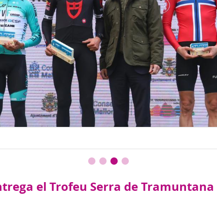
trega el Trofeu Serra de Tramuntana d