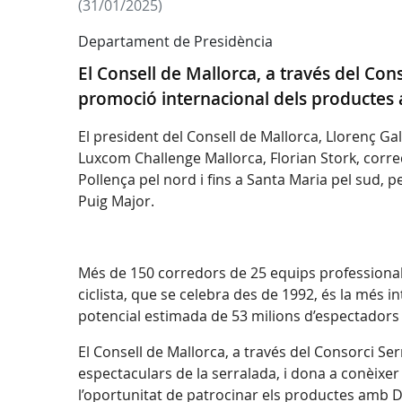
(31/01/2025)
Departament de Presidència
El Consell de Mallorca, a través del C
promoció internacional dels productes 
El president del Consell de Mallorca, Llorenç Ga
Luxcom Challenge Mallorca, Florian Stork, corredo
Pollença pel nord i fins a Santa Maria pel sud, per
Puig Major.
Més de 150 corredors de 25 equips professional
ciclista, que se celebra des de 1992, és la més 
potencial estimada de 53 milions d’espectadors
El Consell de Mallorca, a través del Consorci S
espectaculars de la serralada, i dona a conèixe
l’oportunitat de patrocinar els productes amb D