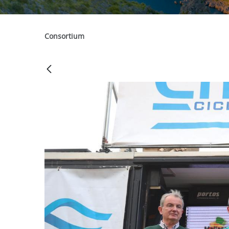
Consortium