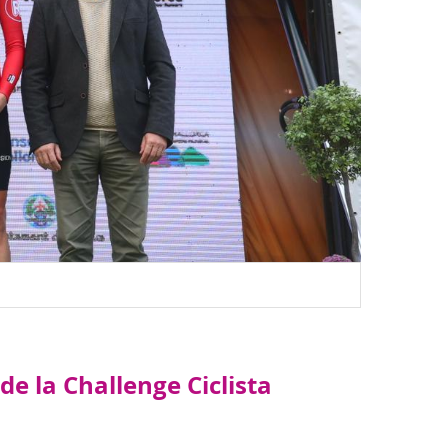
e la Challenge Ciclista