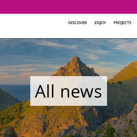
DISCOVER
ENJOY
PROJECTS
All news