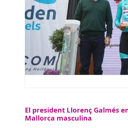
El president Llorenç Galmés en
Mallorca masculina