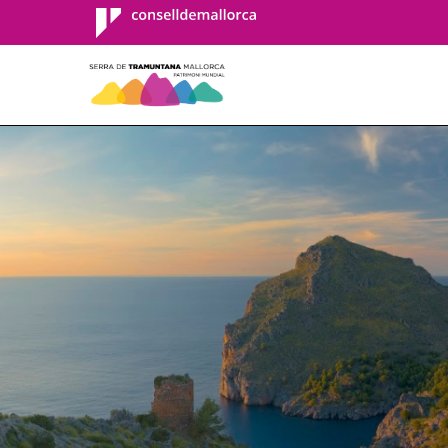
Consell de
Mallorca