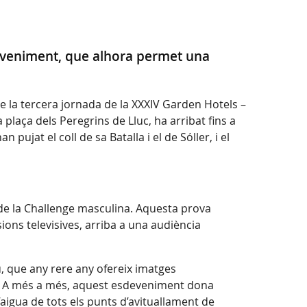
deveniment, que alhora permet una
e la tercera jornada de la XXXIV Garden Hotels –
plaça dels Peregrins de Lluc, ha arribat fins a
 pujat el coll de sa Batalla i el de Sóller, i el
de la Challenge masculina. Aquesta prova
ions televisives, arriba a una audiència
, que any rere any ofereix imatges
sme. A més a més, aquest esdeveniment dona
aigua de tots els punts d’avituallament de