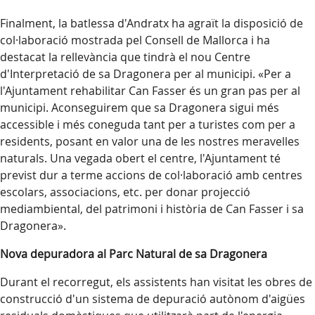
Finalment, la batlessa d'Andratx ha agraït la disposició de
col·laboració mostrada pel Consell de Mallorca i ha
destacat la rellevància que tindrà el nou Centre
d'Interpretació de sa Dragonera per al municipi. «Per a
l'Ajuntament rehabilitar Can Fasser és un gran pas per al
municipi. Aconseguirem que sa Dragonera sigui més
accessible i més coneguda tant per a turistes com per a
residents, posant en valor una de les nostres meravelles
naturals. Una vegada obert el centre, l'Ajuntament té
previst dur a terme accions de col·laboració amb centres
escolars, associacions, etc. per donar projecció
mediambiental, del patrimoni i història de Can Fasser i sa
Dragonera».
Nova depuradora al Parc Natural de sa Dragonera
Durant el recorregut, els assistents han visitat les obres de
construcció d'un sistema de depuració autònom d'aigües