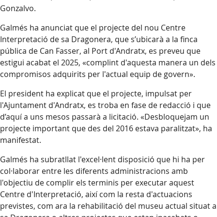
Gonzalvo.
Galmés ha anunciat que el projecte del nou Centre
Interpretació de sa Dragonera, que s’ubicarà a la finca
pública de Can Fasser, al Port d'Andratx, es preveu que
estigui acabat el 2025, «complint d'aquesta manera un dels
compromisos adquirits per l'actual equip de govern».
El president ha explicat que el projecte, impulsat per
l'Ajuntament d'Andratx, es troba en fase de redacció i que
d’aquí a uns mesos passarà a licitació. «Desbloquejam un
projecte important que des del 2016 estava paralitzat», ha
manifestat.
Galmés ha subratllat l'excel·lent disposició que hi ha per
col·laborar entre les diferents administracions amb
l'objectiu de complir els terminis per executar aquest
Centre d'Interpretació, així com la resta d'actuacions
previstes, com ara la rehabilitació del museu actual situat a