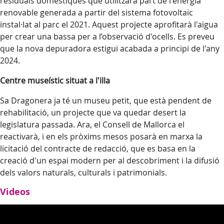
residuals domèstiques que utilitzarà part de l'energia
renovable generada a partir del sistema fotovoltaic
instal·lat al parc el 2021. Aquest projecte aprofitarà l'aigua
per crear una bassa per a l’observació d'ocells. Es preveu
que la nova depuradora estigui acabada a principi de l'any
2024.
Centre museístic situat a l'illa
Sa Dragonera ja té un museu petit, que està pendent de
rehabilitació, un projecte que va quedar desert la
legislatura passada. Ara, el Consell de Mallorca el
reactivarà, i en els pròxims mesos posarà en marxa la
licitació del contracte de redacció, que es basa en la
creació d'un espai modern per al descobriment i la difusió
dels valors naturals, culturals i patrimonials.
Videos