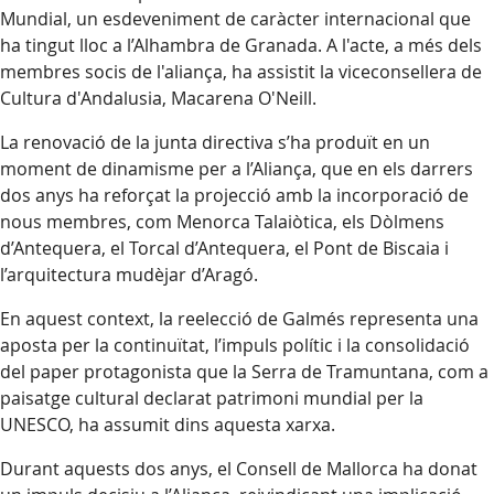
Mundial, un esdeveniment de caràcter internacional que
ha tingut lloc a l’Alhambra de Granada. A l'acte, a més dels
membres socis de l'aliança, ha assistit la viceconsellera de
Cultura d'Andalusia, Macarena O'Neill.
La renovació de la junta directiva s’ha produït en un
moment de dinamisme per a l’Aliança, que en els darrers
dos anys ha reforçat la projecció amb la incorporació de
nous membres, com Menorca Talaiòtica, els Dòlmens
d’Antequera, el Torcal d’Antequera, el Pont de Biscaia i
l’arquitectura mudèjar d’Aragó.
En aquest context, la reelecció de Galmés representa una
aposta per la continuïtat, l’impuls polític i la consolidació
del paper protagonista que la Serra de Tramuntana, com a
paisatge cultural declarat patrimoni mundial per la
UNESCO, ha assumit dins aquesta xarxa.
Durant aquests dos anys, el Consell de Mallorca ha donat