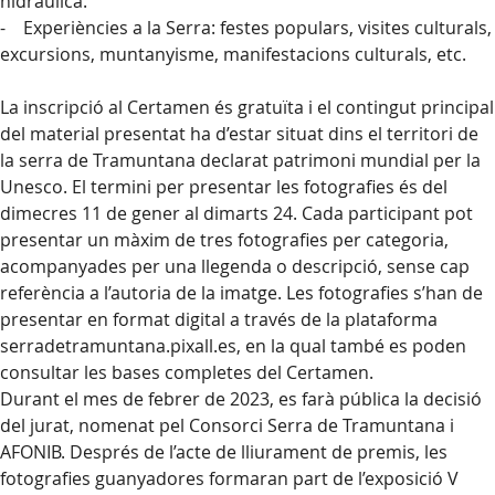
hidràulica.
- Experiències a la Serra: festes populars, visites culturals,
excursions, muntanyisme, manifestacions culturals, etc.
La inscripció al Certamen és gratuïta i el contingut principal
del material presentat ha d’estar situat dins el territori de
la serra de Tramuntana declarat patrimoni mundial per la
Unesco. El termini per presentar les fotografies és del
dimecres 11 de gener al dimarts 24. Cada participant pot
presentar un màxim de tres fotografies per categoria,
acompanyades per una llegenda o descripció, sense cap
referència a l’autoria de la imatge. Les fotografies s’han de
presentar en format digital a través de la plataforma
serradetramuntana.pixall.es, en la qual també es poden
consultar les bases completes del Certamen.
Durant el mes de febrer de 2023, es farà pública la decisió
del jurat, nomenat pel Consorci Serra de Tramuntana i
AFONIB. Després de l’acte de lliurament de premis, les
fotografies guanyadores formaran part de l’exposició V