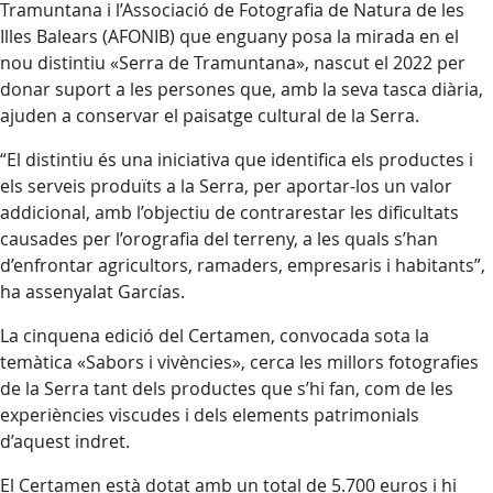
Tramuntana i l’Associació de Fotografia de Natura de les
Illes Balears (AFONIB) que enguany posa la mirada en el
nou distintiu «Serra de Tramuntana», nascut el 2022 per
donar suport a les persones que, amb la seva tasca diària,
ajuden a conservar el paisatge cultural de la Serra.
“El distintiu és una iniciativa que identifica els productes i
els serveis produïts a la Serra, per aportar-los un valor
addicional, amb l’objectiu de contrarestar les dificultats
causades per l’orografia del terreny, a les quals s’han
d’enfrontar agricultors, ramaders, empresaris i habitants”,
ha assenyalat Garcías.
La cinquena edició del Certamen, convocada sota la
temàtica «Sabors i vivències», cerca les millors fotografies
de la Serra tant dels productes que s’hi fan, com de les
experiències viscudes i dels elements patrimonials
d’aquest indret.
El Certamen està dotat amb un total de 5.700 euros i hi