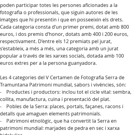
poden participar totes les persones aficionades a la
fotografia o professionals, que siguin autores de les
imatges que hi presentin i que en posseeixin els drets.
Cada categoria consta d’un primer premi, dotat amb 800
euros, i dos premis d’honor, dotats amb 400 i 200 euros,
respectivament. D’entre els 12 premiats pel jurat,
s’estableix, a més a més, una categoria amb un jurat
popular a través de les xarxes socials, dotada amb 100
euros extres per a la persona guanyadora.
Les 4 categories del V Certamen de Fotografia Serra de
Tramuntana Patrimoni mundial, sabors i vivències, són:
- Productes i productors: inclou tot el cicle vital: sembra,
collita, manufactura, cuina i presentació del plat.
- Pobles de la Serra: places, portals, façanes, racons i
detalls que amaguen elements patrimonials.
- Patrimoni etnològic, que ha convertit la Serra en
patrimoni mundial: marjades de pedra en sec i xarxa