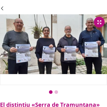
El distintiu «Serra de Tramuntana»