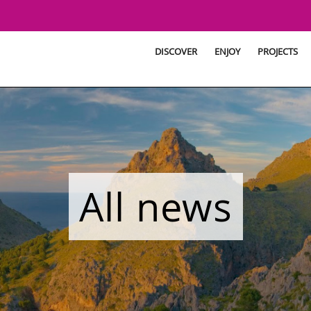
DISCOVER
ENJOY
PROJECTS
All news