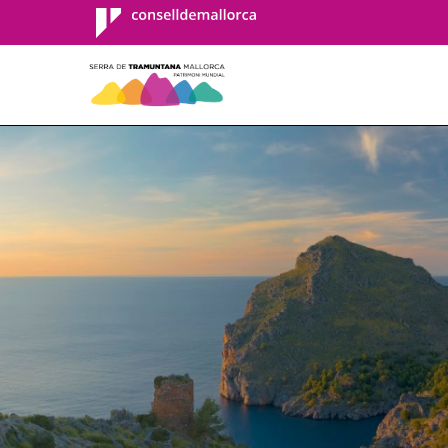
Consell de
Mallorca