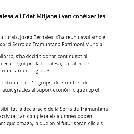
esa a l'Edat Mitjana i van conèixer les
lturals, Josep Bernales, s’ha reunit avui amb el
 Consorci Serra de Tramuntana Patrimoni Mundial.
allorca, s’ha decidit donar continuïtat al
recorregut per la fortalesa, un taller de
avacions arqueològiques.
distribuïts en 11 grups, de 7 centres de
 gratuït gràcies al suport econòmic que rep el
sibilitat la declaració de la Serra de Tramuntana
 activitat tan completa els alumnes poden
rs que amaga, ja que en el futur seran ells els