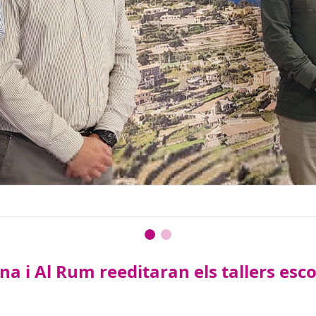
 i Al Rum reeditaran els tallers escol