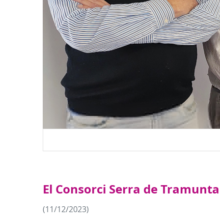
El Consorci Serra de Tramuntana
(11/12/2023)