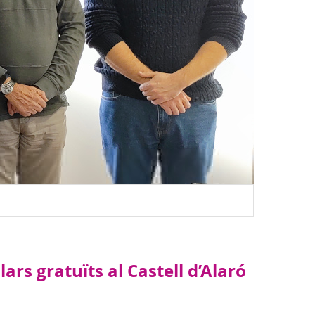
ars gratuïts al Castell d’Alaró