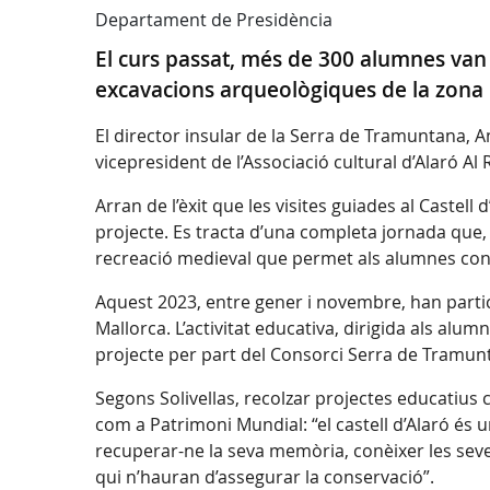
Departament de Presidència
El curs passat, més de 300 alumnes van 
excavacions arqueològiques de la zona
El director insular de la Serra de Tramuntana, A
vicepresident de l’Associació cultural d’Alaró A
Arran de l’èxit que les visites guiades al Castell
projecte. Es tracta d’una completa jornada que, a
recreació medieval que permet als alumnes conèix
Aquest 2023, entre gener i novembre, han partici
Mallorca. L’activitat educativa, dirigida als alum
projecte per part del Consorci Serra de Tramun
Segons Solivellas, recolzar projectes educatius 
com a Patrimoni Mundial: “el castell d’Alaró és
recuperar-ne la seva memòria, conèixer les seves 
qui n’hauran d’assegurar la conservació”.