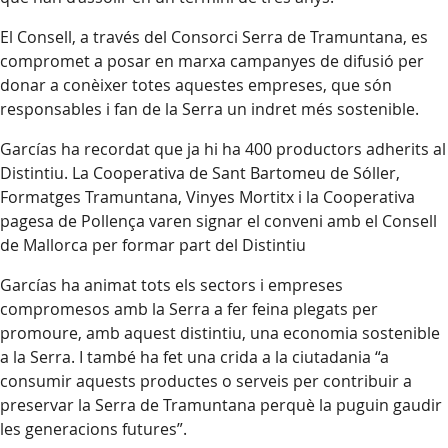
El Consell, a través del Consorci Serra de Tramuntana, es
compromet a posar en marxa campanyes de difusió per
donar a conèixer totes aquestes empreses, que són
responsables i fan de la Serra un indret més sostenible.
Garcías ha recordat que ja hi ha 400 productors adherits al
Distintiu. La Cooperativa de Sant Bartomeu de Sóller,
Formatges Tramuntana, Vinyes Mortitx i la Cooperativa
pagesa de Pollença varen signar el conveni amb el Consell
de Mallorca per formar part del Distintiu
Garcías ha animat tots els sectors i empreses
compromesos amb la Serra a fer feina plegats per
promoure, amb aquest distintiu, una economia sostenible
a la Serra. I també ha fet una crida a la ciutadania “a
consumir aquests productes o serveis per contribuir a
preservar la Serra de Tramuntana perquè la puguin gaudir
les generacions futures”.