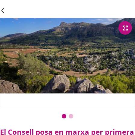
El Consell posa en marxa per primera