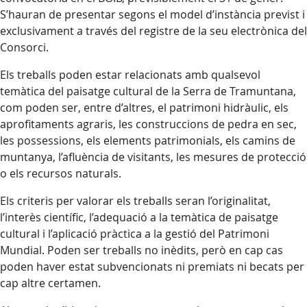
S’hauran de presentar segons el model d’instància previst i
exclusivament a través del registre de la seu electrònica del
Consorci.
Els treballs poden estar relacionats amb qualsevol
temàtica del paisatge cultural de la Serra de Tramuntana,
com poden ser, entre d’altres, el patrimoni hidràulic, els
aprofitaments agraris, les construccions de pedra en sec,
les possessions, els elements patrimonials, els camins de
muntanya, l’afluència de visitants, les mesures de protecció
o els recursos naturals.
Els criteris per valorar els treballs seran l’originalitat,
l’interès científic, l’adequació a la temàtica de paisatge
cultural i l’aplicació pràctica a la gestió del Patrimoni
Mundial. Poden ser treballs no inèdits, però en cap cas
poden haver estat subvencionats ni premiats ni becats per
cap altre certamen.