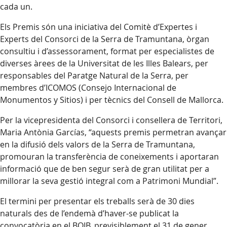
cada un.
Els Premis són una iniciativa del Comitè d’Expertes i
Experts del Consorci de la Serra de Tramuntana, òrgan
consultiu i d’assessorament, format per especialistes de
diverses àrees de la Universitat de les Illes Balears, per
responsables del Paratge Natural de la Serra, per
membres d’ICOMOS (Consejo Internacional de
Monumentos y Sitios) i per tècnics del Consell de Mallorca.
Per la vicepresidenta del Consorci i consellera de Territori,
Maria Antònia Garcías, “aquests premis permetran avançar
en la difusió dels valors de la Serra de Tramuntana,
promouran la transferència de coneixements i aportaran
informació que de ben segur serà de gran utilitat per a
millorar la seva gestió integral com a Patrimoni Mundial”.
El termini per presentar els treballs serà de 30 dies
naturals des de l’endemà d’haver-se publicat la
convocatòria en el BOIB, previsiblement el 31 de gener.