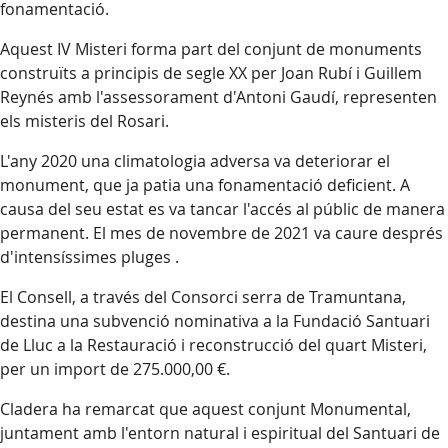
fonamentació.
Aquest IV Misteri forma part del conjunt de monuments
construïts a principis de segle XX per Joan Rubí i Guillem
Reynés amb l'assessorament d'Antoni Gaudí, representen
els misteris del Rosari.
L'any 2020 una climatologia adversa va deteriorar el
monument, que ja patia una fonamentació deficient. A
causa del seu estat es va tancar l'accés al públic de manera
permanent. El mes de novembre de 2021 va caure després
d'intensíssimes pluges .
El Consell, a través del Consorci serra de Tramuntana,
destina una subvenció nominativa a la Fundació Santuari
de Lluc a la Restauració i reconstrucció del quart Misteri,
per un import de 275.000,00 €.
Cladera ha remarcat que aquest conjunt Monumental,
juntament amb l'entorn natural i espiritual del Santuari de