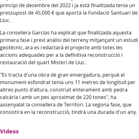
principi de desembre del 2022 i ja està finalitzada tenia un
pressupost de 45.000 € que aportà la Fundació Santuari de
Lluc.
La consellera Garcías ha explicat que finalitzada aquesta
primera fase i previ anàlisi del terreny mitjançant un estudi
geotècnic, ara es redactarà el projecte amb totes les
accions adequades per a la definitiva reconstrucció i
restauració del quart Misteri de Lluc.
"Es tracta d'una obra de gran envergadura, perquè el
monument esfondrat tenia uns 11 metres de longitud per
altres punts d'altura, construït enterament amb pedra
calcària i amb un pes aproximat de 220 tones", ha
assenyalat la consellera de Territori. La segona fase, que
consistirà en la reconstrucció, tindrà una durada d'un any.
Videos