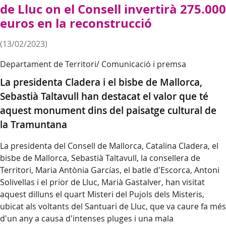
de Lluc on el Consell invertirà 275.000
euros en la reconstrucció
(13/02/2023)
Departament de Territori/ Comunicació i premsa
La presidenta Cladera i el bisbe de Mallorca,
Sebastià Taltavull han destacat el valor que té
aquest monument dins del paisatge cultural de
la Tramuntana
La presidenta del Consell de Mallorca, Catalina Cladera, el
bisbe de Mallorca, Sebastià Taltavull, la consellera de
Territori, Maria Antònia Garcías, el batle d'Escorca, Antoni
Solivellas i el prior de Lluc, Marià Gastalver, han visitat
aquest dilluns el quart Misteri del Pujols dels Misteris,
ubicat als voltants del Santuari de Lluc, que va caure fa més
d'un any a causa d'intenses pluges i una mala