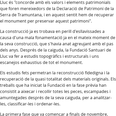
Lluc és "concorde amb els valors i elements patrimonials
que foren mereixedors de la Declaració de Patrimoni de la
Serra de Tramuntana, i en aquest sentit hem de recuperar
el monument per preservar aquest patrimoni".
La construcció ja es trobava en perill d'esllavissades a
causa d'una mala fonamentació ja en el mateix moment de
la seva construcció, que s'havia anat agreujant amb el pas
dels anys. Després de la caiguda, la Fundació Santuari de
Lluc va fer a estudis topogràfics i estructurals i uns
escanejos exhaustius de tot el monument.
Els estudis fets permetran la reconstrucció fidedigna i la
recuperació de la quasi totalitat dels materials originals. Els
treballs que ha iniciat la Fundació en la fase prèvia han
consistit a aixecar i recollir totes les peces, escampades i
amuntegades després de la seva caiguda, per a analitzar-
les, classificar-les i ordenar-les.
La primera fase que va començar a finals de novembre,