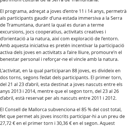
El programa, adreçat a joves d’entre 11 i 14 anys, permetrà
als participants gaudir d’una estada immersiva a la Serra
de Tramuntana, durant la qual es duran a terme
excursions, jocs cooperatius, activitats creatives i
d’orientació a la natura, així com exploració de l’entorn.
Amb aquesta iniciativa es pretén incentivar la participació
activa dels joves en activitats a l’aire lliure, promoure’n el
benestar personal i reforçar-ne el vincle amb la natura.
L'activitat, en la qual participaran 88 joves, es divideix en
dos torns, segons l’edat dels participants. El primer torn,
del 21 al 23 d’abril, esta destinat a joves nascuts entre els
anys 2013 i 2014, mentre que el segon torn, del 23 al 26
d’abril, està reservat per als nascuts entre 2011 i 2012.
El Consell de Mallorca subvenciona el 85 % del cost total,
fet que permet als joves inscrits participar-hi a un preu de
27,72 € en el primer torn i 30,36 € en el segon. Aquest