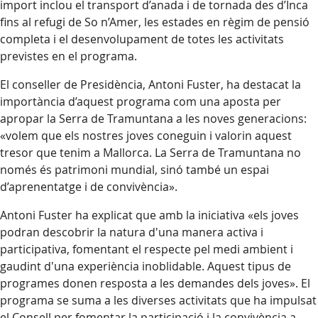
import inclou el transport d’anada i de tornada des d’Inca
fins al refugi de So n’Amer, les estades en règim de pensió
completa i el desenvolupament de totes les activitats
previstes en el programa.
El conseller de Presidència, Antoni Fuster, ha destacat la
importància d’aquest programa com una aposta per
apropar la Serra de Tramuntana a les noves generacions:
«volem que els nostres joves coneguin i valorin aquest
tresor que tenim a Mallorca. La Serra de Tramuntana no
només és patrimoni mundial, sinó també un espai
d’aprenentatge i de convivència».
Antoni Fuster ha explicat que amb la iniciativa «els joves
podran descobrir la natura d'una manera activa i
participativa, fomentant el respecte pel medi ambient i
gaudint d'una experiència inoblidable. Aquest tipus de
programes donen resposta a les demandes dels joves». El
programa se suma a les diverses activitats que ha impulsat
el Consell per fomentar la participació i la convivència a