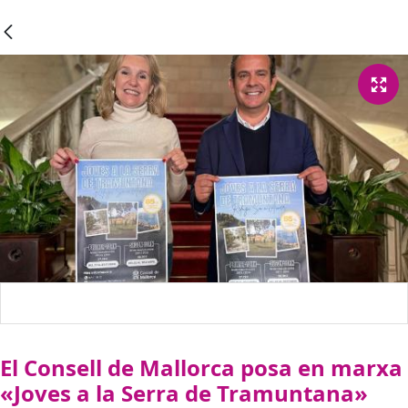
El Consell de Mallorca posa en marxa
«Joves a la Serra de Tramuntana»