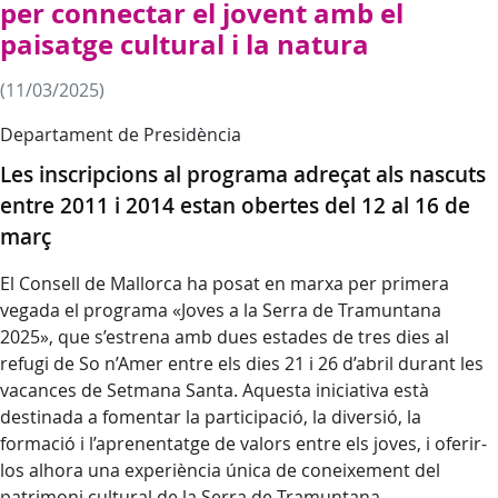
per connectar el jovent amb el
paisatge cultural i la natura
(11/03/2025)
Departament de Presidència
Les inscripcions al programa adreçat als nascuts
entre 2011 i 2014 estan obertes del 12 al 16 de
març
El Consell de Mallorca ha posat en marxa per primera
vegada el programa «Joves a la Serra de Tramuntana
2025», que s’estrena amb dues estades de tres dies al
refugi de So n’Amer entre els dies 21 i 26 d’abril durant les
vacances de Setmana Santa. Aquesta iniciativa està
destinada a fomentar la participació, la diversió, la
formació i l’aprenentatge de valors entre els joves, i oferir-
los alhora una experiència única de coneixement del
patrimoni cultural de la Serra de Tramuntana.