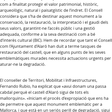
com a finalitat protegir el valor patrimonial, històric,
arqueològic, natural i paisatgístic de l’indret. El Consell
considera que s’ha de destinar aquest monument a la
conservació, la restauració, la interpretació i el gaudi dels
seus valors, garantint-ne l’accés públic i una gestió
adequada, conforme a la seva destinació com a bé
d’interès cultural (BIC). Hem de recordar que tant el Consell
com l’Ajuntament d’Alaró han duit a terme tasques de
restauració del castell, que en alguns punts de les seves
emblemàtiques murades necessita actuacions urgents per
aturar-ne la degradació.
El conseller de Territori, Mobilitat i Infraestructures,
Fernando Rubio, ha explicat que «avui donam una passa
cabdal perquè el castell d’Alaró sigui de tots els
mallorquins». «Iniciam el procés d’expropiació que ens ha
de permetre que aquest monument emblemàtic per a
Mallorca, i que està en un seriós perill de degradació, sigui