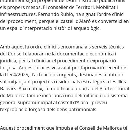
monument sigui propietat de l’Administració pública dins
els propers mesos. El conseller de Territori, Mobilitat i
Infraestructures, Fernando Rubio, ha signat l’ordre d’inici
del procediment, perquè el castell d’Alaró es converteixi en
un espai d’interpretació històric i arqueològic.
Amb aquesta ordre d’inici s’encomana als serveis tècnics
del Consell elaborar-ne la documentació econòmica i
jurídica, per tal d’iniciar el procediment d’expropiació
forçosa. Aquest procés ve avalat per l’aprovació recent de
la Llei 4/2025, d’actuacions urgents, destinades a obtenir
sòl mitjançant projectes residencials estratègics a les Illes
Balears. Així mateix, la modificació quarta del Pla Territorial
de Mallorca també incorpora una delimitació d’un sistema
general supramunicipal al castell d’Alaró i preveu
l’expropiació forçosa dels béns patrimonials.
Aquest procediment que impulsa el Consell de Mallorca té