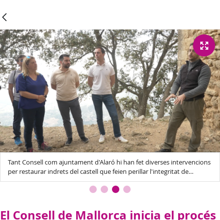
Tant Consell com ajuntament d'Alaró hi han fet diverses intervencions
per restaurar indrets del castell que feien perillar l'integritat de
l'estructura.
El Consell de Mallorca inicia el procés