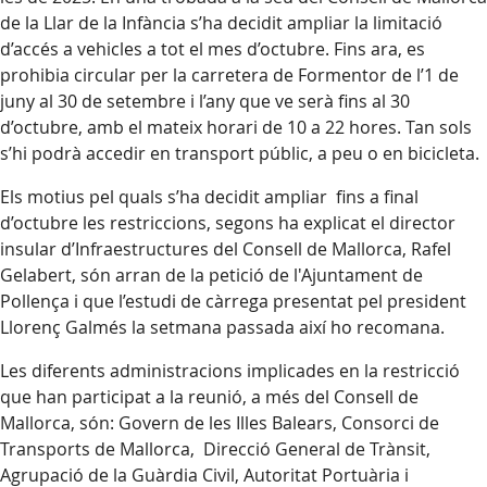
de la Llar de la Infància s’ha decidit ampliar la limitació
d’accés a vehicles a tot el mes d’octubre. Fins ara, es
prohibia circular per la carretera de Formentor de l’1 de
juny al 30 de setembre i l’any que ve serà fins al 30
d’octubre, amb el mateix horari de 10 a 22 hores. Tan sols
s’hi podrà accedir en transport públic, a peu o en bicicleta.
Els motius pel quals s’ha decidit ampliar fins a final
d’octubre les restriccions, segons ha explicat el director
insular d’Infraestructures del Consell de Mallorca, Rafel
Gelabert, són arran de la petició de l'Ajuntament de
Pollença i que l’estudi de càrrega presentat pel president
Llorenç Galmés la setmana passada així ho recomana.
Les diferents administracions implicades en la restricció
que han participat a la reunió, a més del Consell de
Mallorca, són: Govern de les Illes Balears, Consorci de
Transports de Mallorca, Direcció General de Trànsit,
Agrupació de la Guàrdia Civil, Autoritat Portuària i