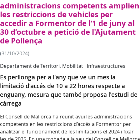
administracions competents amplien
les restriccions de vehicles per
accedir a Formentor de l’1 de juny al
30 d’octubre a petició de l'Ajutament
de Pollença
(31/10/2024)
Departament de Territori, Mobilitat i Infraestructures
Es perllonga per a l'any que ve un mes la
limitació d’accés de 10 a 22 hores respecte a
enguany, mesura que també proposa l'estudi de
càrrega
El Consell de Mallorca ha reunit avui les administracions
competents en les restriccions d’accés a Formentor per
analitzar el funcionament de les limitacions el 2024 i fixar
les de 2025. En una trobada a la seu del Consell de Mallorca