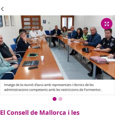
Imatge de la reunió d'avui amb representats i tècnics de les
administracions competents amb les restriccions de Formentor.
El Consell de Mallorca i les