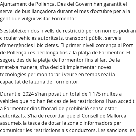
Ajuntament de Pollença. Des del Govern han garantit el
servei de bus llançadora durant el mes d’octubre per a la
gent que vulgui visitar Formentor.
S’estableixen dos nivells de restricció per on només podran
circular vehicles autoritzats, transport públic, serveis
d’emergències i bicicletes. El primer nivell comença al Port
de Pollença i es perllonga fins a la platja de Formentor. El
segon, des de la platja de Formentor fins al far. De la
mateixa manera, s’ha decidit implementar noves
tecnologies per monitorar i veure en temps real la
capacitat de la zona de Formentor.
Durant el 2024 s’han posat un total de 1.175 multes a
vehicles que no han fet cas de les restriccions i han accedit
a Formentor dins l’horari de prohibició sense estar
autoritzats. S’ha de recordar que el Consell de Mallorca
assumeix la tasca de dotar la zona d’informadors per
comunicar les restriccions als conductors. Les sancions les