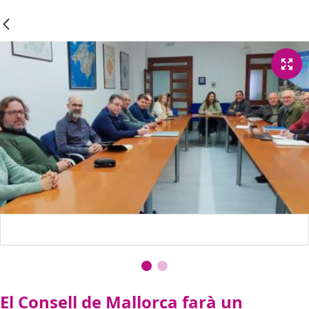
El Consell de Mallorca farà un