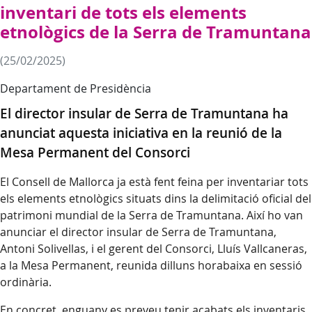
inventari de tots els elements
etnològics de la Serra de Tramuntana
(25/02/2025)
Departament de Presidència
El director insular de Serra de Tramuntana ha
anunciat aquesta iniciativa en la reunió de la
Mesa Permanent del Consorci
El Consell de Mallorca ja està fent feina per inventariar tots
els elements etnològics situats dins la delimitació oficial del
patrimoni mundial de la Serra de Tramuntana. Així ho van
anunciar el director insular de Serra de Tramuntana,
Antoni Solivellas, i el gerent del Consorci, Lluís Vallcaneras,
a la Mesa Permanent, reunida dilluns horabaixa en sessió
ordinària.
En concret, enguany es preveu tenir acabats els inventaris